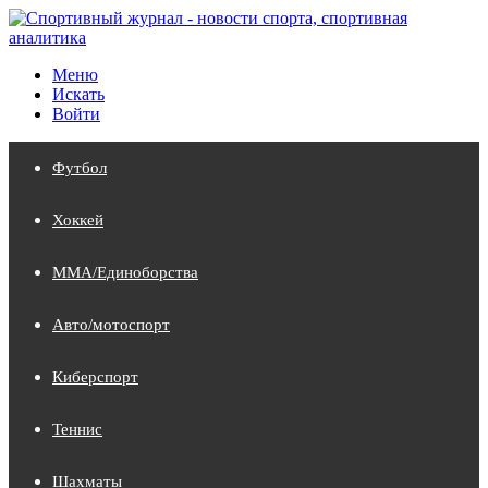
Меню
Искать
Войти
Футбол
Хоккей
MMA/Единоборства
Авто/мотоспорт
Киберспорт
Теннис
Шахматы