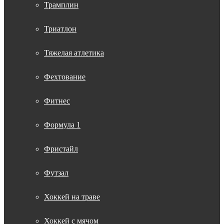
Трамплин
Триатлон
Тяжелая атлетика
Фехтование
Фитнес
Формула 1
Фристайл
Футзал
Хоккей на траве
Хоккей с мячом