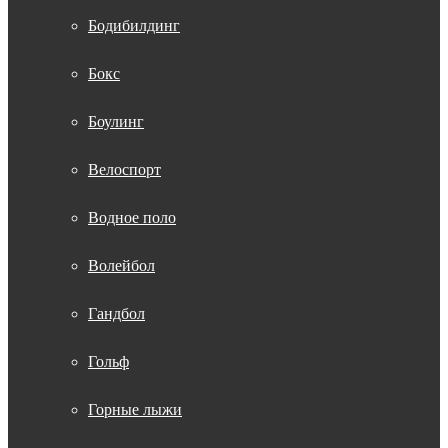
Бодибилдинг
Бокс
Боулинг
Велоспорт
Водное поло
Волейбол
Гандбол
Гольф
Горные лыжи