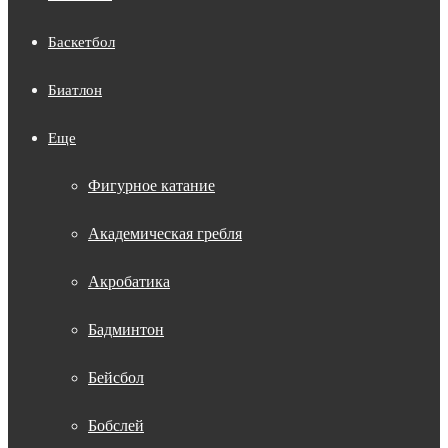
Баскетбол
Биатлон
Еще
Фигурное катание
Академическая гребля
Акробатика
Бадминтон
Бейсбол
Бобслей