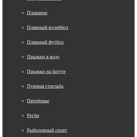
Плавание
Пляжный волейбол
Пляжный футбол
Прыжки в воду
Прыжки на батуте
Пулевая стрельба
Пятиборье
Регби
Рыболовный спорт