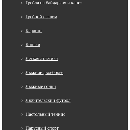
Гребля на байдарках и каноэ
Гребной слалом
Керлинг
Коньки
Легкая атлетика
Лыжное двоеборье
Лыжные гонки
Любительский футбол
Настольный теннис
Парусный спорт