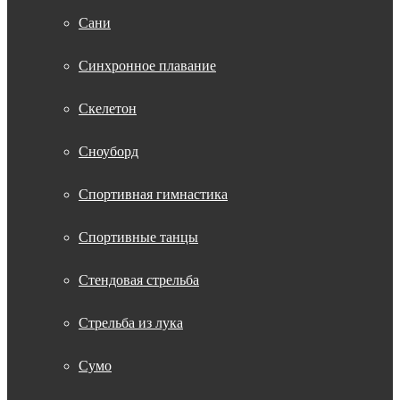
Сани
Синхронное плавание
Скелетон
Сноуборд
Спортивная гимнастика
Спортивные танцы
Стендовая стрельба
Стрельба из лука
Сумо