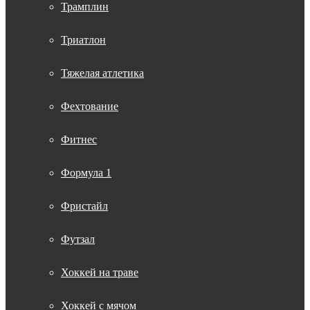
Трамплин
Триатлон
Тяжелая атлетика
Фехтование
Фитнес
Формула 1
Фристайл
Футзал
Хоккей на траве
Хоккей с мячом