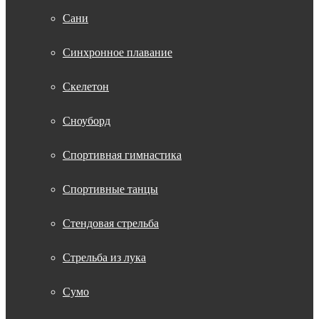
Сани
Синхронное плавание
Скелетон
Сноуборд
Спортивная гимнастика
Спортивные танцы
Стендовая стрельба
Стрельба из лука
Сумо