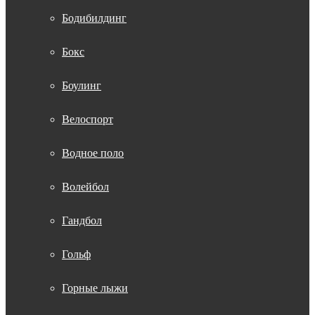
Бодибилдинг
Бокс
Боулинг
Велоспорт
Водное поло
Волейбол
Гандбол
Гольф
Горные лыжи