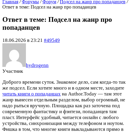
Главная
/
Форумы
/
Форум
/
Подсел на жанр про попаданцев
/
Ответ в теме: Подсел на жанр про попаданцев
Ответ в теме: Подсел на жанр про
попаданцев
18.06.2026 в 23:21
#49549
hydrogenn
Участник
Доброго времени суток. Знакомое дело, сам когда-то так
же подсел. Если хотите много и в одном месте, заходите
читать книги о попаданцах
на Author.Today — там этот
жанр вынесен отдельным разделом, выбор огромный, не
надо рыться вручную. Площадка как раз заточена под
современную фантастику и фэнтези, попаданцев там
пласт. Интерфейс удобный, читается онлайн с любого
устройства, синхронизация между телефоном и ноутом.
Фишка в том, что многие книги выкладываются прямо в