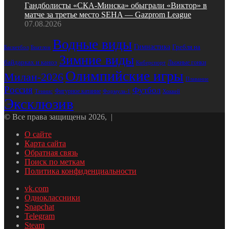
Гандболисты «СКА‑Минска» обыграли «Виктор» в
матче за третье место SEHA — Gazprom League
07.08.2026
Водные виды
Гимнастика
Гребля на
Биатлон
Баскетбол
Зимние виды
байдарках и каноэ
Лыжные гонки
Киберспорт
Олимпийские игры
Милан-2026
Плавание
Россия
Футбол
Фигурное катание
Формула-1
Хоккей
Теннис
Эксклюзив
© Все права защищены 2026, |
О сайте
Карта сайта
Обратная связь
Поиск по меткам
Политика конфиденциальности
vk.com
Одноклассники
Snapchat
Telegram
Steam