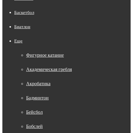
Баскетбол
Биатлон
Еще
Фигурное катание
Академическая гребля
Акробатика
Бадминтон
Бейсбол
Бобслей