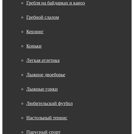
Гребля на байдарках и каноэ
Гребной слалом
Керлинг
Коньки
Легкая атлетика
Лыжное двоеборье
Лыжные гонки
Любительский футбол
Настольный теннис
Парусный спорт