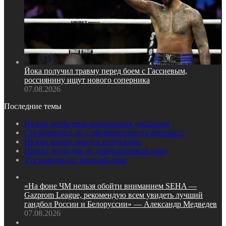
Йока получил травму перед боем с Гассиевым,
россиянину ищут нового соперника
07.08.2026
Последние темы
Нужна необычная интерьерная декорация
Сталкивались ли с оформлением на контракт?
Нужно начать выпуск продукции
Проект коттеджа по демократичной цене
Тут колодки по хорошей цене
«На фоне ЧМ нельзя обойти вниманием SEHA —
Gazprom League, рекомендую всем увидеть лучший
гандбол России и Белоруссии» — Александр Медведев
07.08.2026