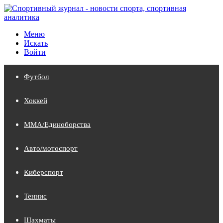
Меню
Искать
Войти
Футбол
Хоккей
MMA/Единоборства
Авто/мотоспорт
Киберспорт
Теннис
Шахматы