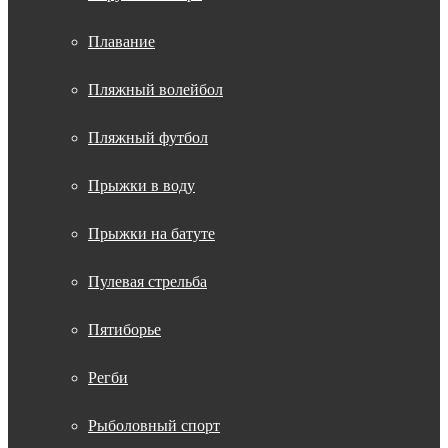
Плавание
Пляжный волейбол
Пляжный футбол
Прыжки в воду
Прыжки на батуте
Пулевая стрельба
Пятиборье
Регби
Рыболовный спорт