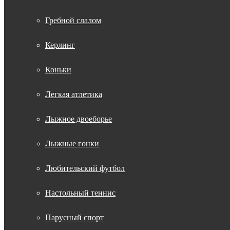
Гребной слалом
Керлинг
Коньки
Легкая атлетика
Лыжное двоеборье
Лыжные гонки
Любительский футбол
Настольный теннис
Парусный спорт