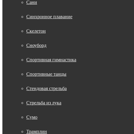
Сани
Синхронное плавание
Скелетон
Сноуборд
Спортивная гимнастика
Спортивные танцы
Стендовая стрельба
Стрельба из лука
Сумо
Трамплин