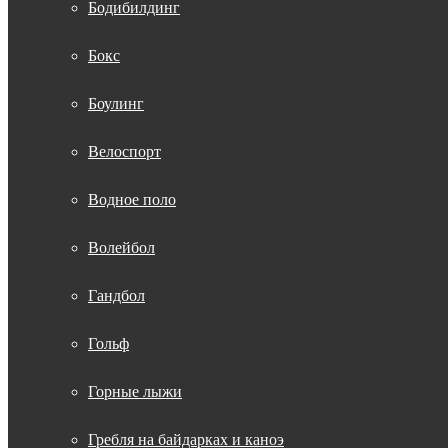
Бодибилдинг
Бокс
Боулинг
Велоспорт
Водное поло
Волейбол
Гандбол
Гольф
Горные лыжи
Гребля на байдарках и каноэ