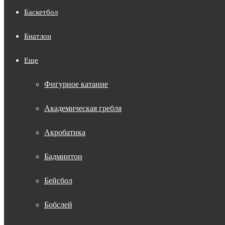
Баскетбол
Биатлон
Еще
Фигурное катание
Академическая гребля
Акробатика
Бадминтон
Бейсбол
Бобслей