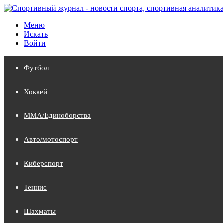
Меню
Искать
Войти
Футбол
Хоккей
MMA/Единоборства
Авто/мотоспорт
Киберспорт
Теннис
Шахматы