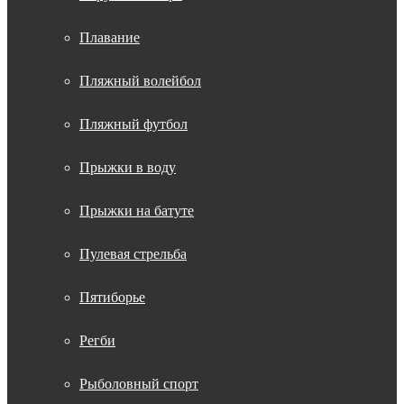
Плавание
Пляжный волейбол
Пляжный футбол
Прыжки в воду
Прыжки на батуте
Пулевая стрельба
Пятиборье
Регби
Рыболовный спорт