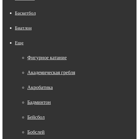
Баскетбол
Биатлон
Еще
Фигурное катание
Академическая гребля
Акробатика
Бадминтон
Бейсбол
Бобслей