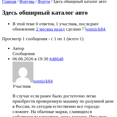
Главная
/
Форумы
/
Форум
/
Здесь обширный каталог авто
Здесь обширный каталог авто
В этой теме 0 ответов, 1 участник, последнее
обновление
2 месяца назад
сделано
sonnick84
.
Просмотр 1 сообщения - с 1 по 1 (всего 1)
Автор
Сообщения
06.06.2026 в 19:30
#48648
sonnick84
Участник
В случае если ранее было достаточно легко
приобрести проверенную машину по разумной цене
в России, то сегодня естественно все гораздо
сложнее. На обычные марки, славящихся
собственным качеством, цены дорогие. При этом