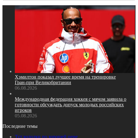
Хэмилтон показал лучшее время на тренировке
Гран‑при Великобритании
06.08.2026
Международная федерация хоккея с мячом заявила о
готовности обсуждать допуск молодых российских
игроков
05.08.2026
Последние темы
Тут колодки по хорошей цене