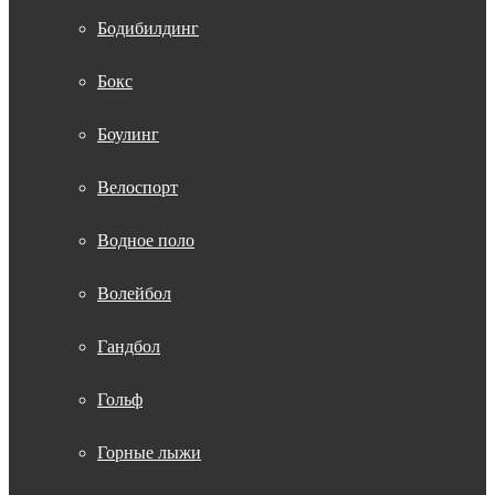
Бодибилдинг
Бокс
Боулинг
Велоспорт
Водное поло
Волейбол
Гандбол
Гольф
Горные лыжи