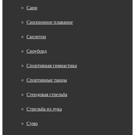
Сани
Синхронное плавание
Скелетон
Сноуборд
Спортивная гимнастика
Спортивные танцы
Стендовая стрельба
Стрельба из лука
Сумо