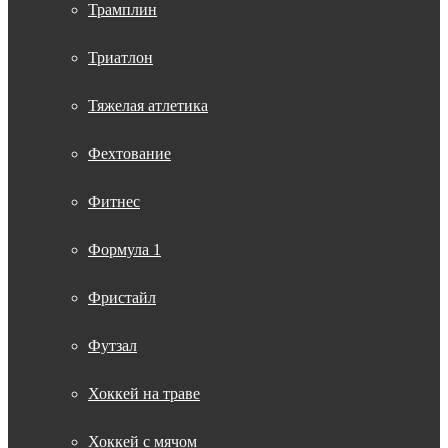
Трамплин
Триатлон
Тяжелая атлетика
Фехтование
Фитнес
Формула 1
Фристайл
Футзал
Хоккей на траве
Хоккей с мячом