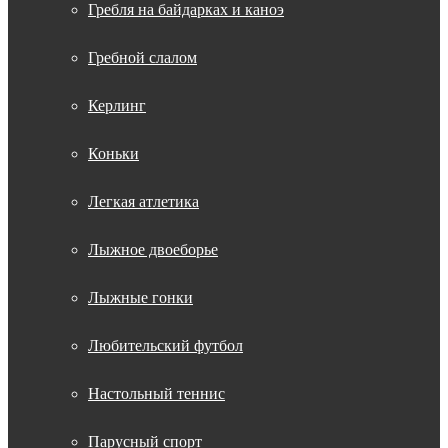
Гребля на байдарках и каноэ
Гребной слалом
Керлинг
Коньки
Легкая атлетика
Лыжное двоеборье
Лыжные гонки
Любительский футбол
Настольный теннис
Парусный спорт