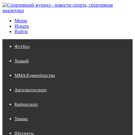
Меню
Искать
Войти
Футбол
Хоккей
MMA/Единоборства
Авто/мотоспорт
Киберспорт
Теннис
Шахматы