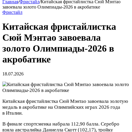
Главная
/
Фристайл
/
Китайская фристайлистка Сюй Мэнтао
завоевала золото Олимпиады‑2026 в акробатике
Фристайл
Китайская фристайлистка
Сюй Мэнтао завоевала
золото Олимпиады‑2026 в
акробатике
18.07.2026
Китайская фристайлистка Сюй Мэнтао завоевала золотую
медаль в акробатике на Олимпийских играх 2026 года
в Италии.
В финале спортсменка набрала 112,90 балла. Серебро
взяла австралийка Даниелла Скотт (102,17), тройку