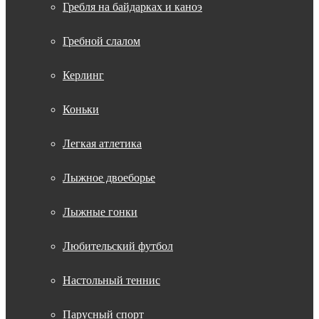
Гребля на байдарках и каноэ
Гребной слалом
Керлинг
Коньки
Легкая атлетика
Лыжное двоеборье
Лыжные гонки
Любительский футбол
Настольный теннис
Парусный спорт