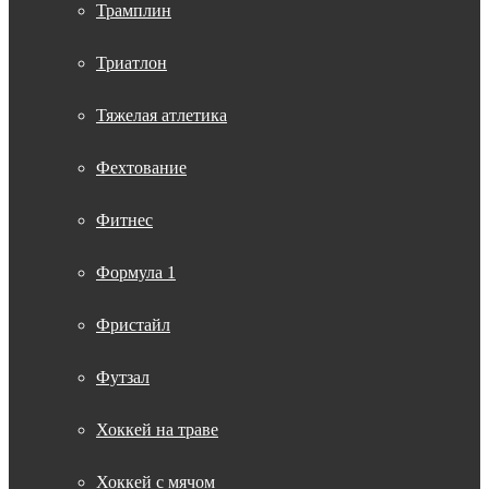
Трамплин
Триатлон
Тяжелая атлетика
Фехтование
Фитнес
Формула 1
Фристайл
Футзал
Хоккей на траве
Хоккей с мячом