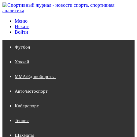
Меню
Искать
Войти
Футбол
Хоккей
MMA/Единоборства
Авто/мотоспорт
Киберспорт
Теннис
Шахматы