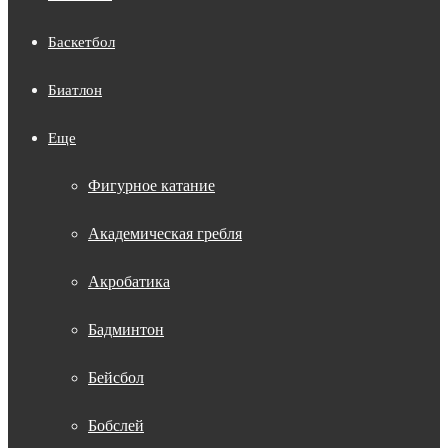
Баскетбол
Биатлон
Еще
Фигурное катание
Академическая гребля
Акробатика
Бадминтон
Бейсбол
Бобслей