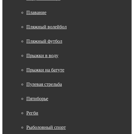
Плавание
Пляжный волейбол
Пляжный футбол
Прыжки в воду
Прыжки на батуте
Пулевая стрельба
Пятиборье
Регби
Рыболовный спорт