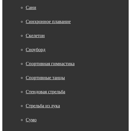
Сани
Синхронное плавание
Скелетон
Сноуборд
Спортивная гимнастика
Спортивные танцы
Стендовая стрельба
Стрельба из лука
Сумо