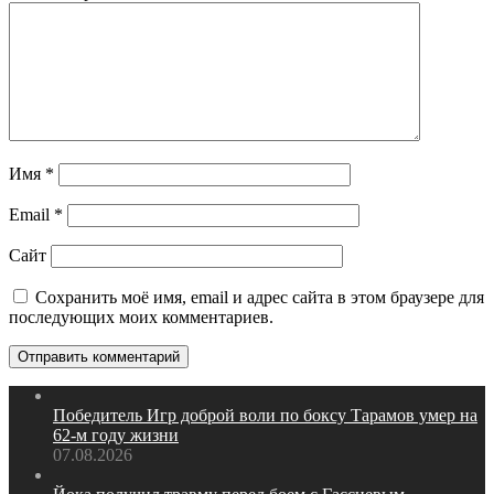
Имя
*
Email
*
Сайт
Сохранить моё имя, email и адрес сайта в этом браузере для
последующих моих комментариев.
Победитель Игр доброй воли по боксу Тарамов умер на
62‑м году жизни
07.08.2026