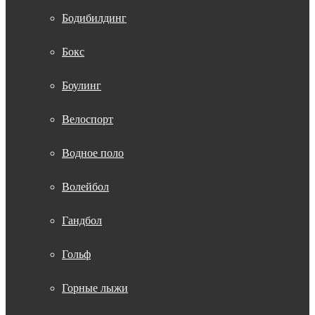
Бодибилдинг
Бокс
Боулинг
Велоспорт
Водное поло
Волейбол
Гандбол
Гольф
Горные лыжи