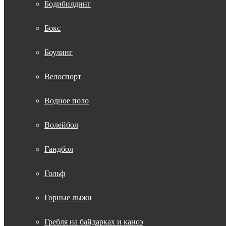
Бодибилдинг
Бокс
Боулинг
Велоспорт
Водное поло
Волейбол
Гандбол
Гольф
Горные лыжи
Гребля на байдарках и каноэ