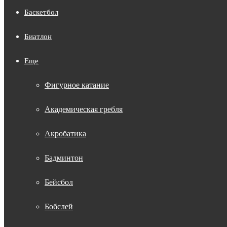
Баскетбол
Биатлон
Еще
Фигурное катание
Академическая гребля
Акробатика
Бадминтон
Бейсбол
Бобслей