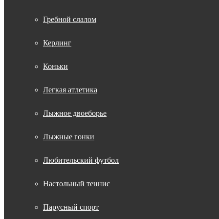
Гребной слалом
Керлинг
Коньки
Легкая атлетика
Лыжное двоеборье
Лыжные гонки
Любительский футбол
Настольный теннис
Парусный спорт