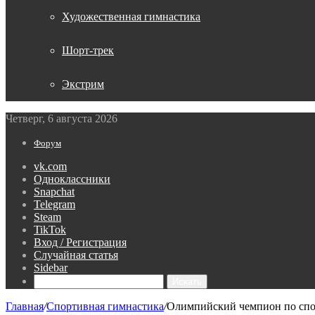
Художественная гимнастика
Шорт-трек
Экстрим
Четверг, 6 августа 2026
Форум
vk.com
Одноклассники
Snapchat
Telegram
Steam
TikTok
Вход / Регистрация
Случайная статья
Sidebar
Искать
Главная
/
Спортивная гимнастика
/
Олимпийский чемпион по спо