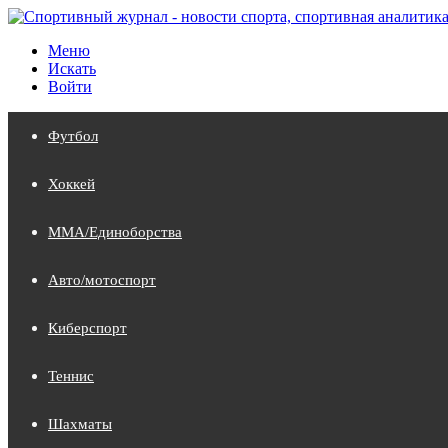
Меню
Искать
Войти
Футбол
Хоккей
MMA/Единоборства
Авто/мотоспорт
Киберспорт
Теннис
Шахматы