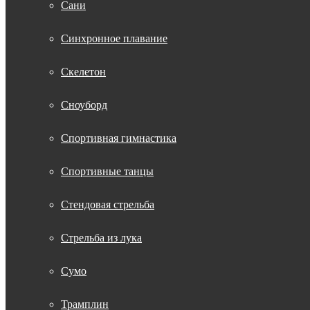
Сани
Синхронное плавание
Скелетон
Сноуборд
Спортивная гимнастика
Спортивные танцы
Стендовая стрельба
Стрельба из лука
Сумо
Трамплин