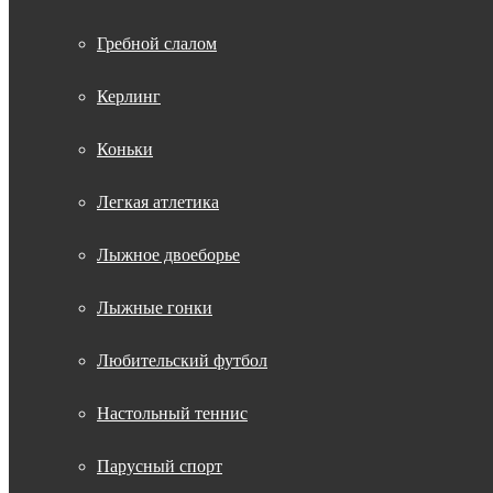
Гребной слалом
Керлинг
Коньки
Легкая атлетика
Лыжное двоеборье
Лыжные гонки
Любительский футбол
Настольный теннис
Парусный спорт