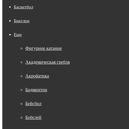
Баскетбол
Биатлон
Еще
Фигурное катание
Академическая гребля
Акробатика
Бадминтон
Бейсбол
Бобслей