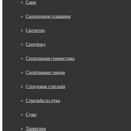
Сани
Синхронное плавание
Скелетон
Сноуборд
Спортивная гимнастика
Спортивные танцы
Стендовая стрельба
Стрельба из лука
Сумо
Трамплин