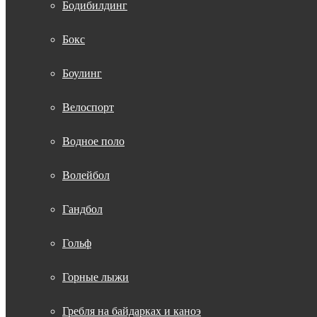
Бодибилдинг
Бокс
Боулинг
Велоспорт
Водное поло
Волейбол
Гандбол
Гольф
Горные лыжи
Гребля на байдарках и каноэ