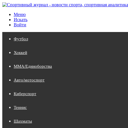
Меню
Искать
Войти
Футбол
Хоккей
MMA/Единоборства
Авто/мотоспорт
Киберспорт
Теннис
Шахматы