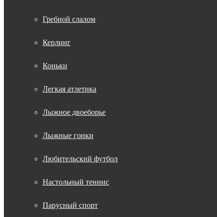
Гребной слалом
Керлинг
Коньки
Легкая атлетика
Лыжное двоеборье
Лыжные гонки
Любительский футбол
Настольный теннис
Парусный спорт