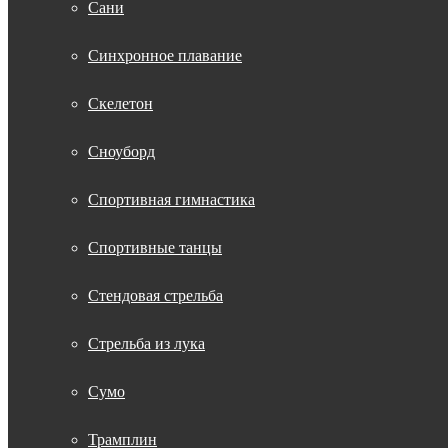
Сани
Синхронное плавание
Скелетон
Сноуборд
Спортивная гимнастика
Спортивные танцы
Стендовая стрельба
Стрельба из лука
Сумо
Трамплин