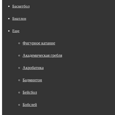
Баскетбол
Биатлон
Еще
Фигурное катание
Академическая гребля
Акробатика
Бадминтон
Бейсбол
Бобслей