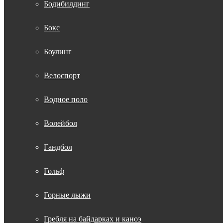
Бодибилдинг
Бокс
Боулинг
Велоспорт
Водное поло
Волейбол
Гандбол
Гольф
Горные лыжи
Гребля на байдарках и каноэ