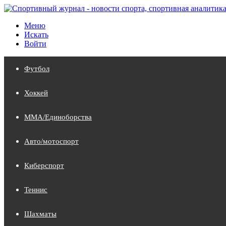
Меню
Искать
Войти
Футбол
Хоккей
MMA/Единоборства
Авто/мотоспорт
Киберспорт
Теннис
Шахматы