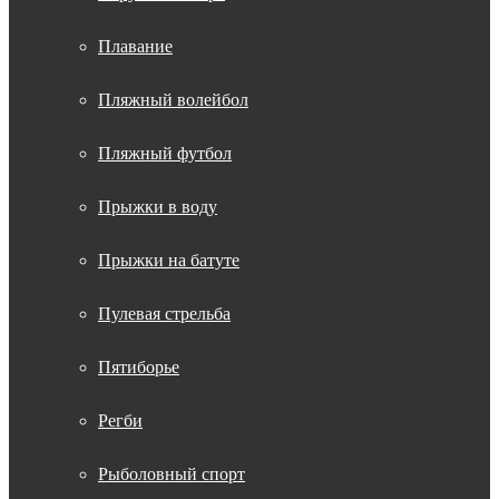
Плавание
Пляжный волейбол
Пляжный футбол
Прыжки в воду
Прыжки на батуте
Пулевая стрельба
Пятиборье
Регби
Рыболовный спорт