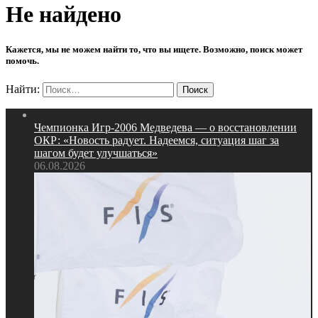
Не найдено
Кажется, мы не можем найти то, что вы ищете. Возможно, поиск может
помочь.
Найти:
Чемпионка Игр‑2006 Медведева — о восстановлении
ОКР: «Новость радует. Надеемся, ситуация шаг за
шагом будет улучшаться»
06.08.2026