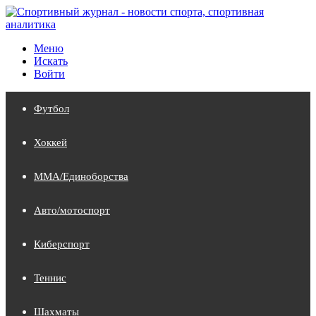
Меню
Искать
Войти
Футбол
Хоккей
MMA/Единоборства
Авто/мотоспорт
Киберспорт
Теннис
Шахматы