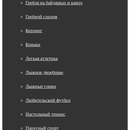
Гребля на байдарках и каноэ
Гребной слалом
Керлинг
Коньки
Легкая атлетика
Лыжное двоеборье
Лыжные гонки
Любительский футбол
Настольный теннис
Парусный спорт