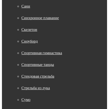
Сани
Синхронное плавание
Скелетон
Сноуборд
Спортивная гимнастика
Спортивные танцы
Стендовая стрельба
Стрельба из лука
Сумо