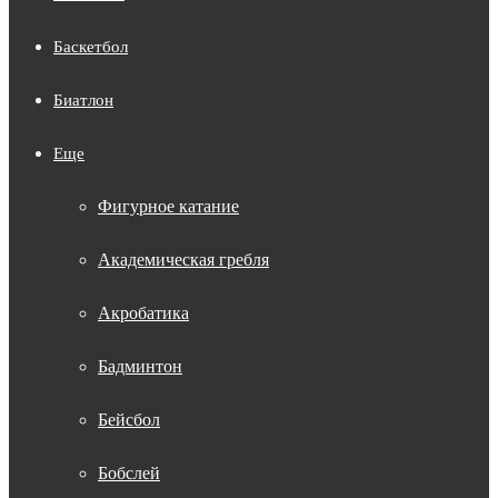
Баскетбол
Биатлон
Еще
Фигурное катание
Академическая гребля
Акробатика
Бадминтон
Бейсбол
Бобслей