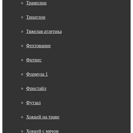
Трамплин
Триатлон
Тяжелая атлетика
Фехтование
Фитнес
Формула 1
Фристайл
Футзал
Хоккей на траве
Хоккей с мячом