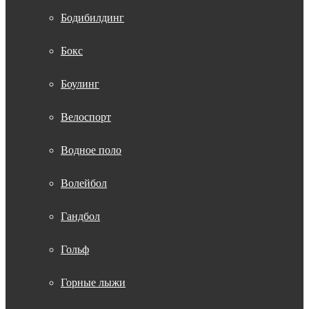
Бодибилдинг
Бокс
Боулинг
Велоспорт
Водное поло
Волейбол
Гандбол
Гольф
Горные лыжи