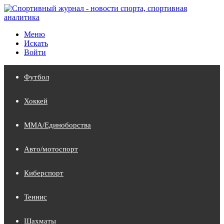
Меню
Искать
Войти
Футбол
Хоккей
MMA/Единоборства
Авто/мотоспорт
Киберспорт
Теннис
Шахматы