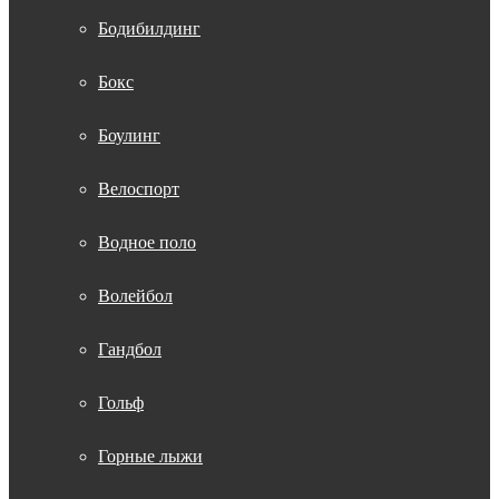
Бодибилдинг
Бокс
Боулинг
Велоспорт
Водное поло
Волейбол
Гандбол
Гольф
Горные лыжи