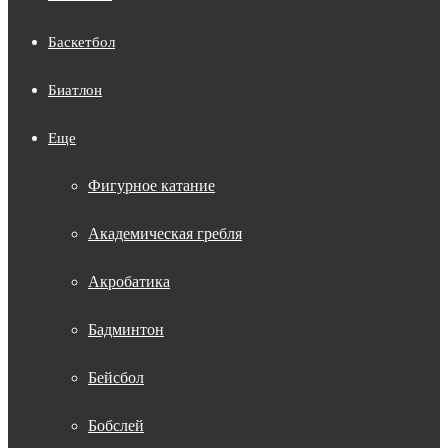
Баскетбол
Биатлон
Еще
Фигурное катание
Академическая гребля
Акробатика
Бадминтон
Бейсбол
Бобслей