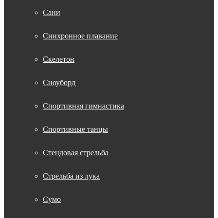
Сани
Синхронное плавание
Скелетон
Сноуборд
Спортивная гимнастика
Спортивные танцы
Стендовая стрельба
Стрельба из лука
Сумо