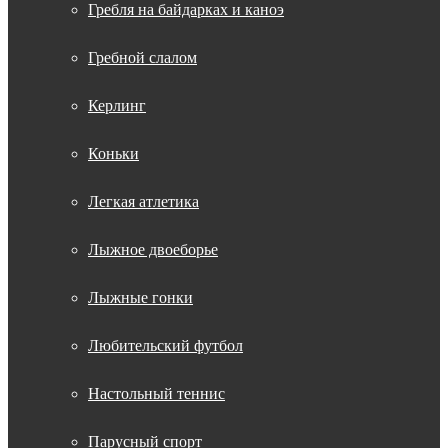
Гребля на байдарках и каноэ
Гребной слалом
Керлинг
Коньки
Легкая атлетика
Лыжное двоеборье
Лыжные гонки
Любительский футбол
Настольный теннис
Парусный спорт