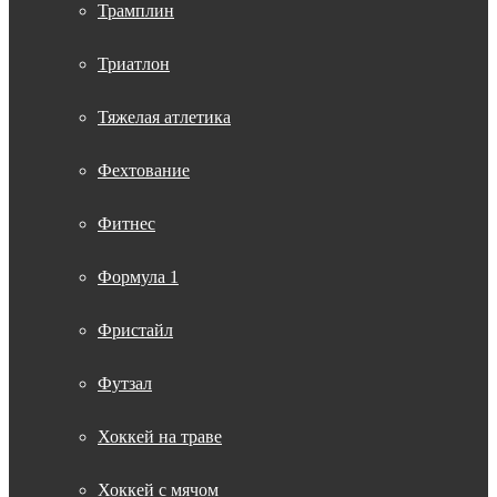
Трамплин
Триатлон
Тяжелая атлетика
Фехтование
Фитнес
Формула 1
Фристайл
Футзал
Хоккей на траве
Хоккей с мячом