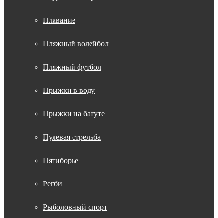
Плавание
Пляжный волейбол
Пляжный футбол
Прыжки в воду
Прыжки на батуте
Пулевая стрельба
Пятиборье
Регби
Рыболовный спорт