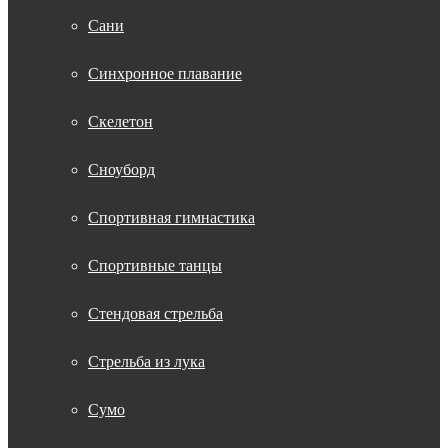
Сани
Синхронное плавание
Скелетон
Сноуборд
Спортивная гимнастика
Спортивные танцы
Стендовая стрельба
Стрельба из лука
Сумо