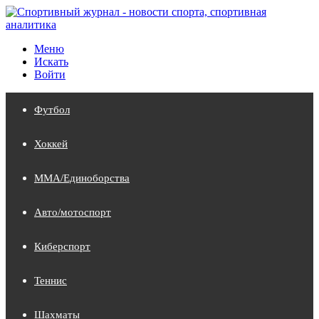
Меню
Искать
Войти
Футбол
Хоккей
MMA/Единоборства
Авто/мотоспорт
Киберспорт
Теннис
Шахматы