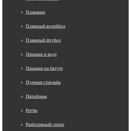
Плавание
Пляжный волейбол
Пляжный футбол
Прыжки в воду
Прыжки на батуте
Пулевая стрельба
Пятиборье
Регби
Рыболовный спорт