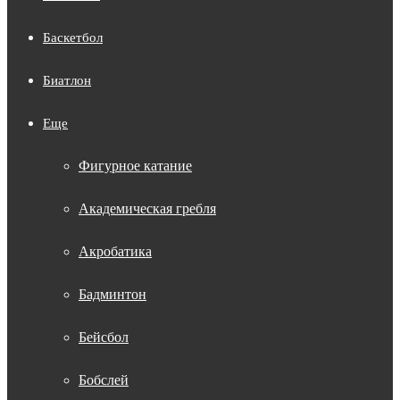
Баскетбол
Биатлон
Еще
Фигурное катание
Академическая гребля
Акробатика
Бадминтон
Бейсбол
Бобслей