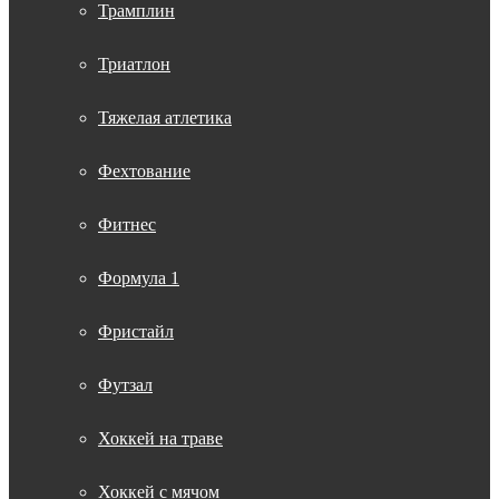
Трамплин
Триатлон
Тяжелая атлетика
Фехтование
Фитнес
Формула 1
Фристайл
Футзал
Хоккей на траве
Хоккей с мячом