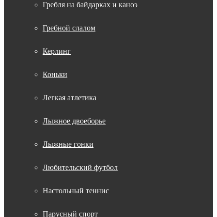
Гребля на байдарках и каноэ
Гребной слалом
Керлинг
Коньки
Легкая атлетика
Лыжное двоеборье
Лыжные гонки
Любительский футбол
Настольный теннис
Парусный спорт