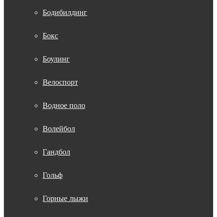
Бодибилдинг
Бокс
Боулинг
Велоспорт
Водное поло
Волейбол
Гандбол
Гольф
Горные лыжи