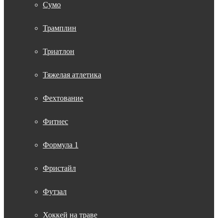
Сумо
Трамплин
Триатлон
Тяжелая атлетика
Фехтование
Фитнес
Формула 1
Фристайл
Футзал
Хоккей на траве