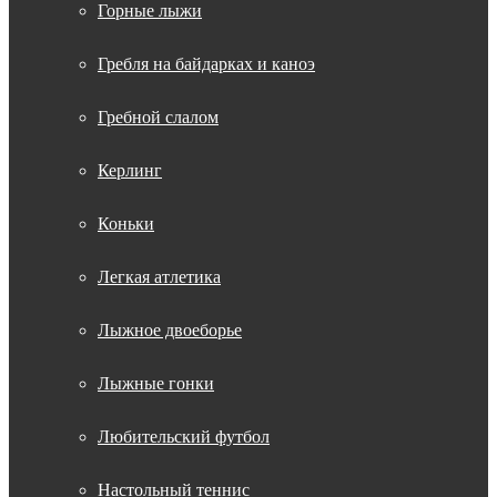
Горные лыжи
Гребля на байдарках и каноэ
Гребной слалом
Керлинг
Коньки
Легкая атлетика
Лыжное двоеборье
Лыжные гонки
Любительский футбол
Настольный теннис