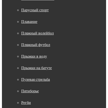
Парусный спорт
Плавание
Пляжный волейбол
Пляжный футбол
Прыжки в воду
Прыжки на батуте
Пулевая стрельба
Пятиборье
Регби