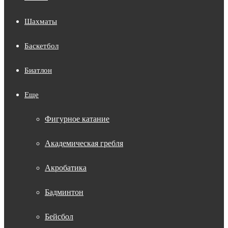
Шахматы
Баскетбол
Биатлон
Еще
Фигурное катание
Академическая гребля
Акробатика
Бадминтон
Бейсбол