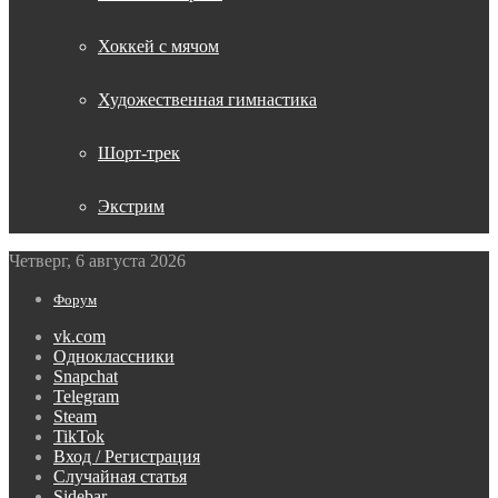
Хоккей с мячом
Художественная гимнастика
Шорт-трек
Экстрим
Четверг, 6 августа 2026
Форум
vk.com
Одноклассники
Snapchat
Telegram
Steam
TikTok
Вход / Регистрация
Случайная статья
Sidebar