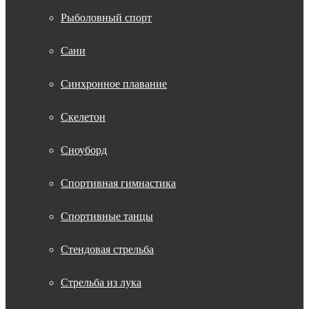
Рыболовный спорт
Сани
Синхронное плавание
Скелетон
Сноуборд
Спортивная гимнастика
Спортивные танцы
Стендовая стрельба
Стрельба из лука