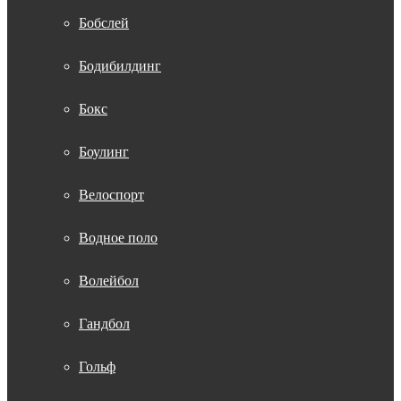
Бобслей
Бодибилдинг
Бокс
Боулинг
Велоспорт
Водное поло
Волейбол
Гандбол
Гольф