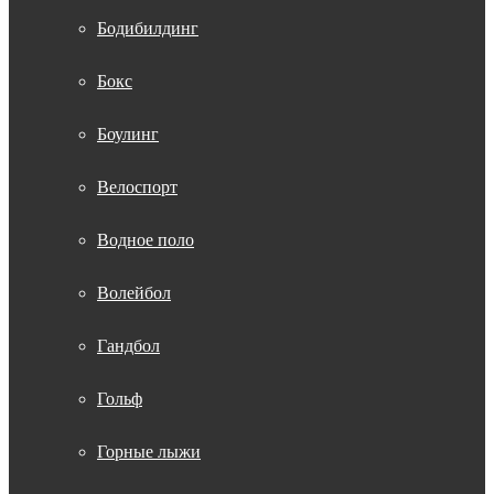
Бодибилдинг
Бокс
Боулинг
Велоспорт
Водное поло
Волейбол
Гандбол
Гольф
Горные лыжи