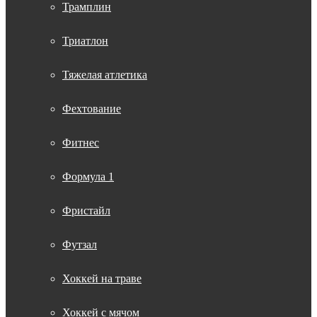
Трамплин
Триатлон
Тяжелая атлетика
Фехтование
Фитнес
Формула 1
Фристайл
Футзал
Хоккей на траве
Хоккей с мячом