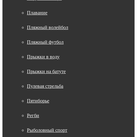
Плавание
Пляжный волейбол
Пляжный футбол
Прыжки в воду
Прыжки на батуте
Пулевая стрельба
Пятиборье
Регби
Рыболовный спорт