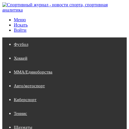
Меню
Искать
Войти
Футбол
Хоккей
MMA/Единоборства
Авто/мотоспорт
Киберспорт
Теннис
Шахматы