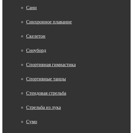
Сани
Синхронное плавание
Скелетон
Сноуборд
Спортивная гимнастика
Спортивные танцы
Стендовая стрельба
Стрельба из лука
Сумо