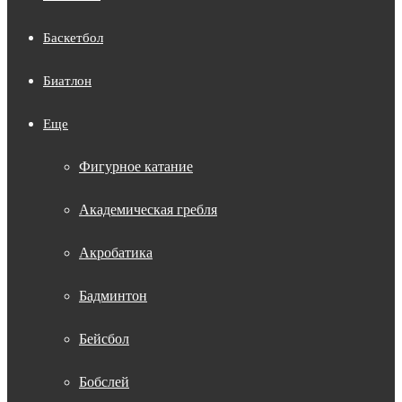
Баскетбол
Биатлон
Еще
Фигурное катание
Академическая гребля
Акробатика
Бадминтон
Бейсбол
Бобслей