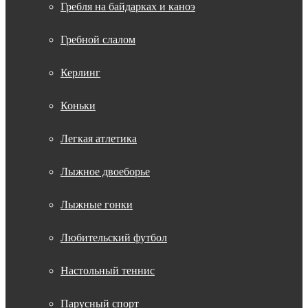
Гребля на байдарках и каноэ
Гребной слалом
Керлинг
Коньки
Легкая атлетика
Лыжное двоеборье
Лыжные гонки
Любительский футбол
Настольный теннис
Парусный спорт