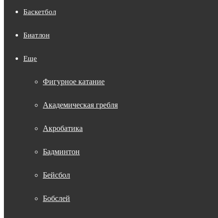
Баскетбол
Биатлон
Еще
Фигурное катание
Академическая гребля
Акробатика
Бадминтон
Бейсбол
Бобслей