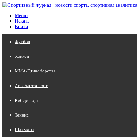
Меню
Искать
Войти
Футбол
Хоккей
MMA/Единоборства
Авто/мотоспорт
Киберспорт
Теннис
Шахматы