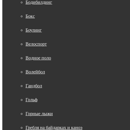
Бодибилдинг
Бокс
Боулинг
Велоспорт
Водное поло
Волейбол
Гандбол
Гольф
Горные лыжи
Гребля на байдарках и каноэ