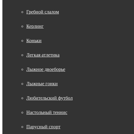
Гребной слалом
Керлинг
Коньки
Легкая атлетика
Лыжное двоеборье
Лыжные гонки
Любительский футбол
Настольный теннис
Парусный спорт