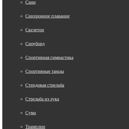
Сани
Синхронное плавание
Скелетон
Сноуборд
Спортивная гимнастика
Спортивные танцы
Стендовая стрельба
Стрельба из лука
Сумо
Трамплин