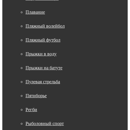
Плавание
Пляжный волейбол
Пляжный футбол
Прыжки в воду
Прыжки на батуте
Пулевая стрельба
Пятиборье
Регби
Рыболовный спорт