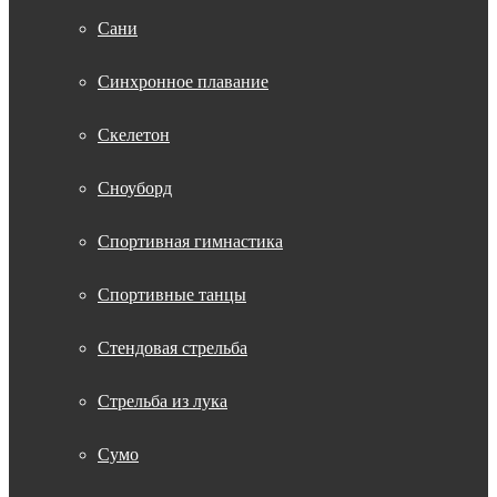
Сани
Синхронное плавание
Скелетон
Сноуборд
Спортивная гимнастика
Спортивные танцы
Стендовая стрельба
Стрельба из лука
Сумо