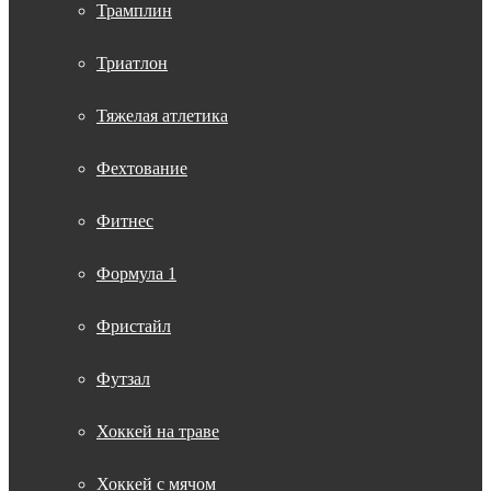
Трамплин
Триатлон
Тяжелая атлетика
Фехтование
Фитнес
Формула 1
Фристайл
Футзал
Хоккей на траве
Хоккей с мячом