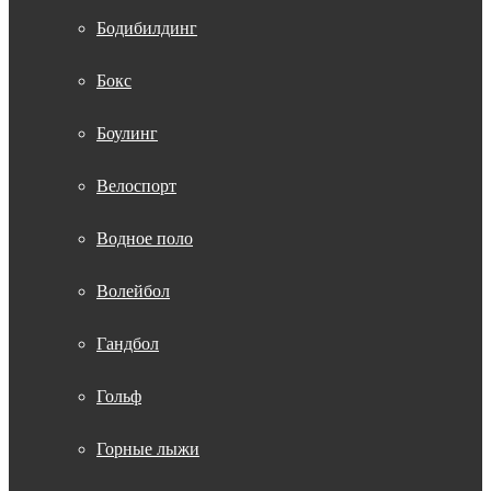
Бодибилдинг
Бокс
Боулинг
Велоспорт
Водное поло
Волейбол
Гандбол
Гольф
Горные лыжи