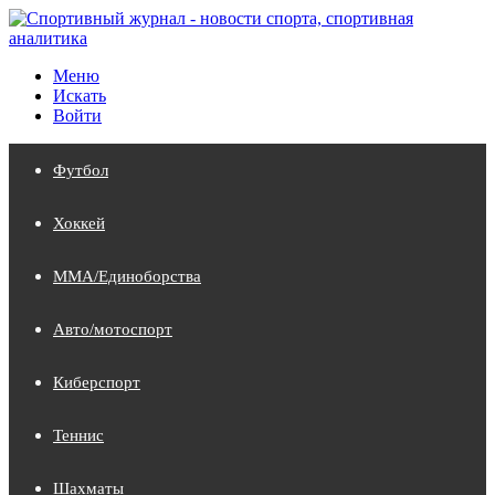
Меню
Искать
Войти
Футбол
Хоккей
MMA/Единоборства
Авто/мотоспорт
Киберспорт
Теннис
Шахматы