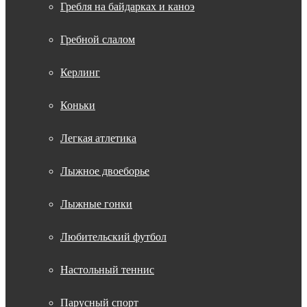
Гребля на байдарках и каноэ
Гребной слалом
Керлинг
Коньки
Легкая атлетика
Лыжное двоеборье
Лыжные гонки
Любительский футбол
Настольный теннис
Парусный спорт