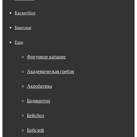
Баскетбол
Биатлон
Еще
Фигурное катание
Академическая гребля
Акробатика
Бадминтон
Бейсбол
Бобслей