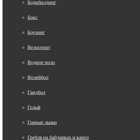
Бодибилдинг
Бокс
Боулинг
Велоспорт
Водное поло
Волейбол
Гандбол
Гольф
Горные лыжи
Гребля на байдарках и каноэ