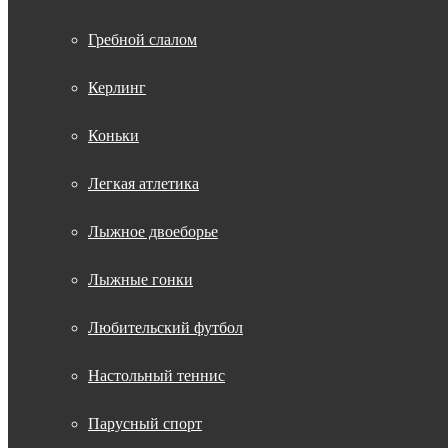
Гребной слалом
Керлинг
Коньки
Легкая атлетика
Лыжное двоеборье
Лыжные гонки
Любительский футбол
Настольный теннис
Парусный спорт