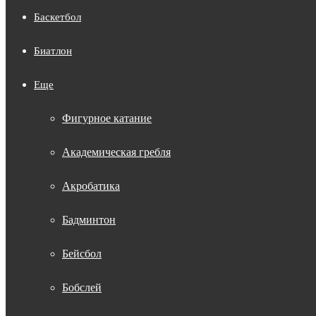
Баскетбол
Биатлон
Еще
Фигурное катание
Академическая гребля
Акробатика
Бадминтон
Бейсбол
Бобслей