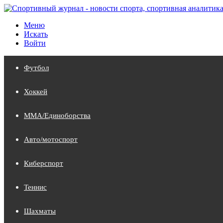
Меню
Искать
Войти
Футбол
Хоккей
MMA/Единоборства
Авто/мотоспорт
Киберспорт
Теннис
Шахматы