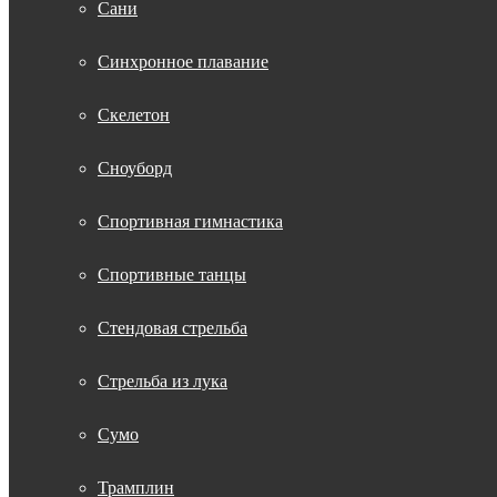
Сани
Синхронное плавание
Скелетон
Сноуборд
Спортивная гимнастика
Спортивные танцы
Стендовая стрельба
Стрельба из лука
Сумо
Трамплин