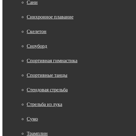
Сани
Синхронное плавание
Скелетон
Сноуборд
Спортивная гимнастика
Спортивные танцы
Стендовая стрельба
Стрельба из лука
Сумо
Трамплин