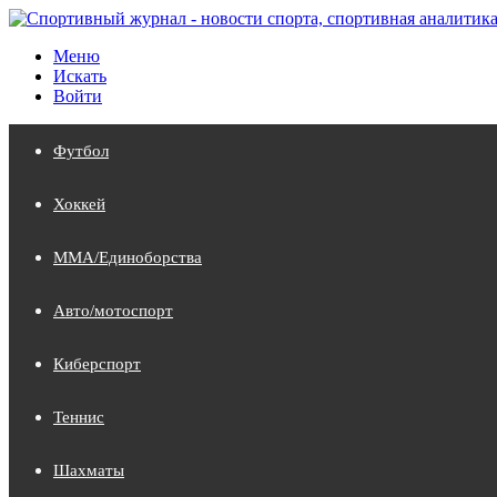
Меню
Искать
Войти
Футбол
Хоккей
MMA/Единоборства
Авто/мотоспорт
Киберспорт
Теннис
Шахматы