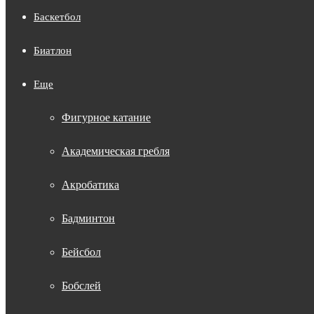
Баскетбол
Биатлон
Еще
Фигурное катание
Академическая гребля
Акробатика
Бадминтон
Бейсбол
Бобслей