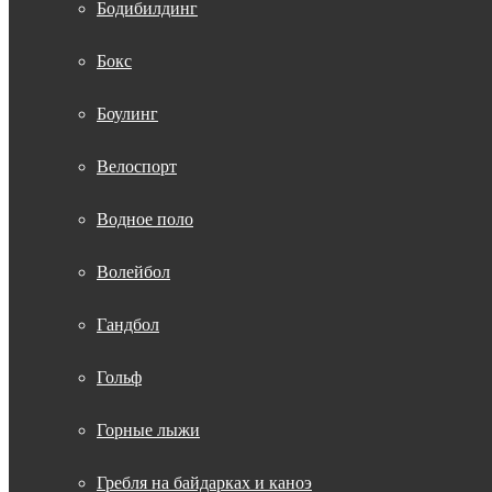
Бодибилдинг
Бокс
Боулинг
Велоспорт
Водное поло
Волейбол
Гандбол
Гольф
Горные лыжи
Гребля на байдарках и каноэ