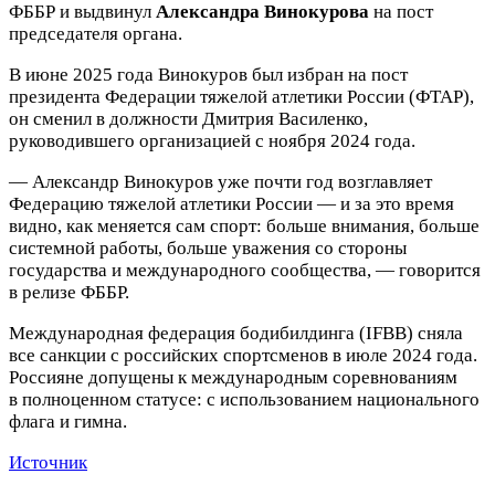
ФББР и выдвинул
Александра Винокурова
на пост
председателя органа.
В июне 2025 года Винокуров был избран на пост
президента Федерации тяжелой атлетики России (ФТАР),
он сменил в должности Дмитрия Василенко,
руководившего организацией с ноября 2024 года.
— Александр Винокуров уже почти год возглавляет
Федерацию тяжелой атлетики России — и за это время
видно, как меняется сам спорт: больше внимания, больше
системной работы, больше уважения со стороны
государства и международного сообщества, — говорится
в релизе ФББР.
Международная федерация бодибилдинга (IFBB) сняла
все санкции с российских спортсменов в июле 2024 года.
Россияне допущены к международным соревнованиям
в полноценном статусе: с использованием национального
флага и гимна.
Источник