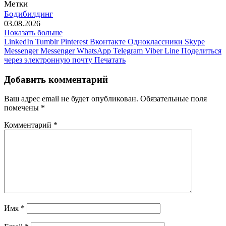
Метки
Бодибилдинг
03.08.2026
Показать больше
LinkedIn
Tumblr
Pinterest
Вконтакте
Одноклассники
Skype
Messenger
Messenger
WhatsApp
Telegram
Viber
Line
Поделиться
через электронную почту
Печатать
Добавить комментарий
Ваш адрес email не будет опубликован.
Обязательные поля
помечены
*
Комментарий
*
Имя
*