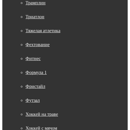
Трамплин
Триатлон
Тяжелая атлетика
Фехтование
Фитнес
Формула 1
Фристайл
Футзал
Хоккей на траве
Хоккей с мячом