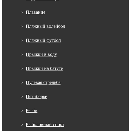
Плавание
Пляжный волейбол
Пляжный футбол
Прыжки в воду
Прыжки на батуте
Пулевая стрельба
Пятиборье
Регби
Рыболовный спорт