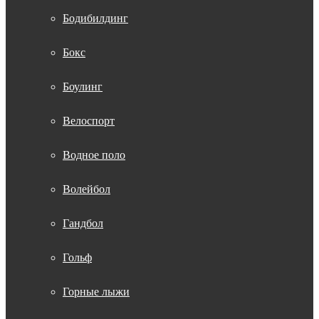
Бодибилдинг
Бокс
Боулинг
Велоспорт
Водное поло
Волейбол
Гандбол
Гольф
Горные лыжи