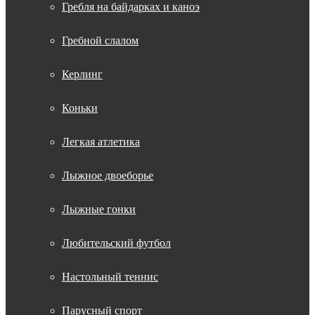
Гребля на байдарках и каноэ
Гребной слалом
Керлинг
Коньки
Легкая атлетика
Лыжное двоеборье
Лыжные гонки
Любительский футбол
Настольный теннис
Парусный спорт