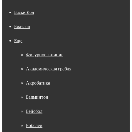
Баскетбол
Биатлон
Еще
Фигурное катание
Академическая гребля
Акробатика
Бадминтон
Бейсбол
Бобслей