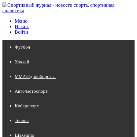
Меню
Искать
Войти
Футбол
Хоккей
MMA/Единоборства
Авто/мотоспорт
Киберспорт
Теннис
Шахматы