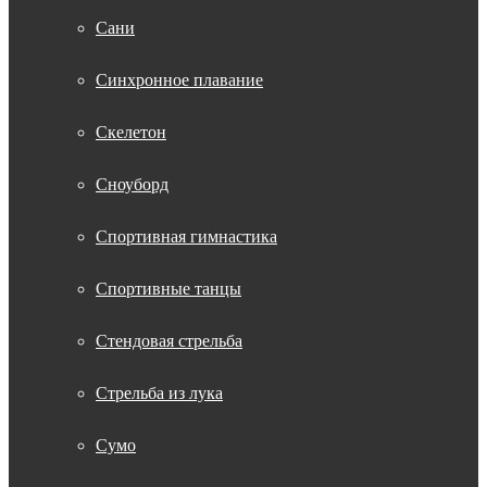
Сани
Синхронное плавание
Скелетон
Сноуборд
Спортивная гимнастика
Спортивные танцы
Стендовая стрельба
Стрельба из лука
Сумо