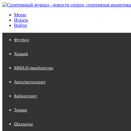
Меню
Искать
Войти
Футбол
Хоккей
MMA/Единоборства
Авто/мотоспорт
Киберспорт
Теннис
Шахматы