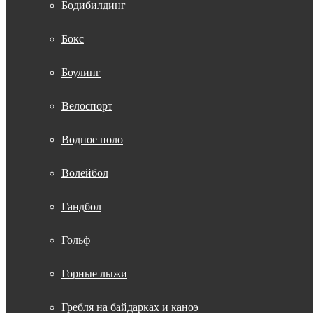
Бодибилдинг
Бокс
Боулинг
Велоспорт
Водное поло
Волейбол
Гандбол
Гольф
Горные лыжи
Гребля на байдарках и каноэ