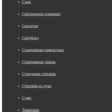
Сани
Синхронное плавание
Скелетон
Сноуборд
Спортивная гимнастика
Спортивные танцы
Стендовая стрельба
Стрельба из лука
Сумо
Трамплин