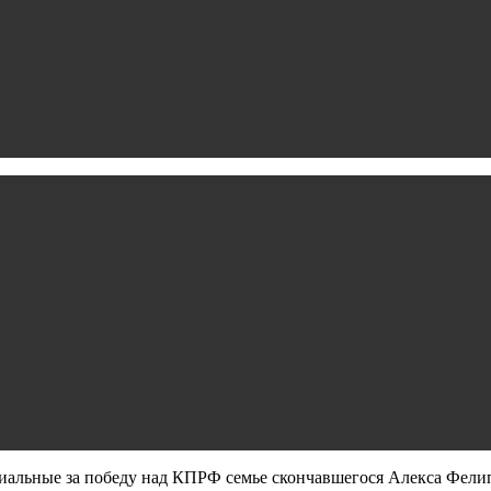
иальные за победу над КПРФ семье скончавшегося Алекса Фели