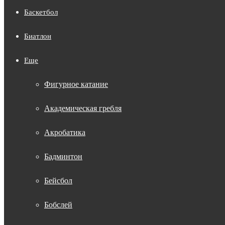
Баскетбол
Биатлон
Еще
Фигурное катание
Академическая гребля
Акробатика
Бадминтон
Бейсбол
Бобслей