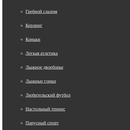
Гребной слалом
Керлинг
Коньки
Легкая атлетика
Лыжное двоеборье
Лыжные гонки
Любительский футбол
Настольный теннис
Парусный спорт