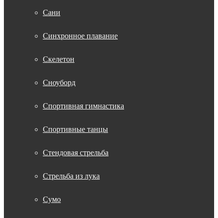
Сани
Синхронное плавание
Скелетон
Сноуборд
Спортивная гимнастика
Спортивные танцы
Стендовая стрельба
Стрельба из лука
Сумо