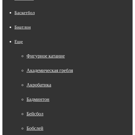
Баскетбол
Биатлон
Еще
Фигурное катание
Академическая гребля
Акробатика
Бадминтон
Бейсбол
Бобслей