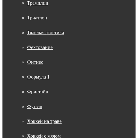
Трамплин
Триатлон
Тяжелая атлетика
Фехтование
Фитнес
Формула 1
Фристайл
Футзал
Хоккей на траве
Хоккей с мячом