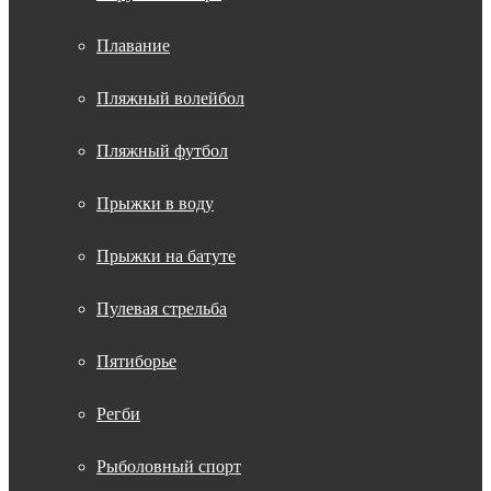
Плавание
Пляжный волейбол
Пляжный футбол
Прыжки в воду
Прыжки на батуте
Пулевая стрельба
Пятиборье
Регби
Рыболовный спорт