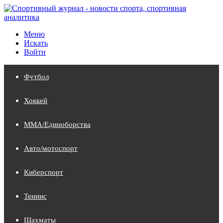
Меню
Искать
Войти
Футбол
Хоккей
MMA/Единоборства
Авто/мотоспорт
Киберспорт
Теннис
Шахматы