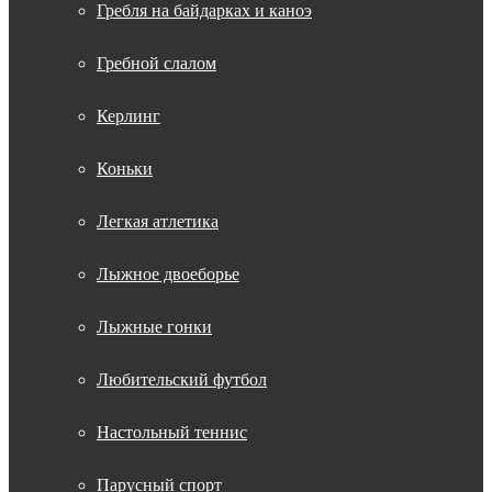
Гребля на байдарках и каноэ
Гребной слалом
Керлинг
Коньки
Легкая атлетика
Лыжное двоеборье
Лыжные гонки
Любительский футбол
Настольный теннис
Парусный спорт