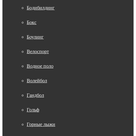
Бодибилдинг
Бокс
Боулинг
Велоспорт
Водное поло
Волейбол
Гандбол
Гольф
Горные лыжи