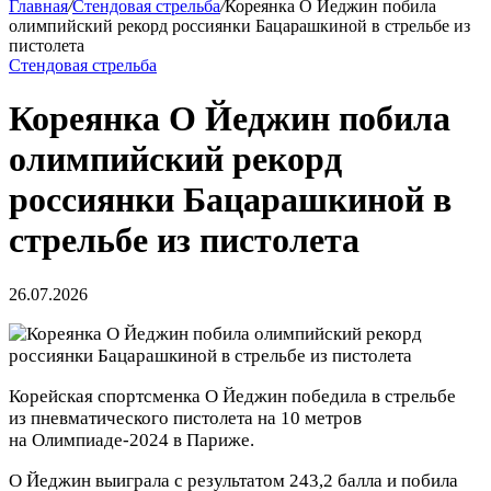
Главная
/
Стендовая стрельба
/
Кореянка О Йеджин побила
олимпийский рекорд россиянки Бацарашкиной в стрельбе из
пистолета
Стендовая стрельба
Кореянка О Йеджин побила
олимпийский рекорд
россиянки Бацарашкиной в
стрельбе из пистолета
26.07.2026
Корейская спортсменка О Йеджин победила в стрельбе
из пневматического пистолета на 10 метров
на Олимпиаде‑2024 в Париже.
О Йеджин выиграла с результатом 243,2 балла и побила