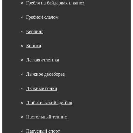
Гребля на байдарках и каноэ
Гребной слалом
Керлинг
Коньки
Легкая атлетика
Лыжное двоеборье
Лыжные гонки
Любительский футбол
Настольный теннис
Парусный спорт