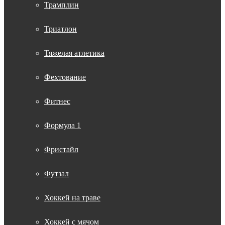
Трамплин
Триатлон
Тяжелая атлетика
Фехтование
Фитнес
Формула 1
Фристайл
Футзал
Хоккей на траве
Хоккей с мячом