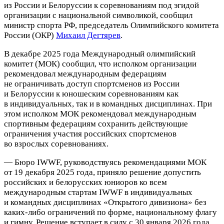
из России и Белоруссии к соревнованиям под эгидой
организации с национальной символикой, сообщил
министр спорта РФ, председатель Олимпийского комитета
России (ОКР)
Михаил Дегтярев
.
В декабре 2025 года Международный олимпийский
комитет (МОК) сообщил, что исполком организации
рекомендовал международным федерациям
не ограничивать доступ спортсменов из России
и Белоруссии к юношеским соревнованиям как
в индивидуальных, так и в командных дисциплинах. При
этом исполком МОК рекомендовал международным
спортивным федерациям сохранить действующие
ограничения участия российских спортсменов
во взрослых соревнованиях.
— Бюро IWWF, руководствуясь рекомендациями МОК
от 19 декабря 2025 года, приняло решение допустить
российских и белорусских юниоров ко всем
международным стартам IWWF в индивидуальных
и командных дисциплинах «Открытого дивизиона» без
каких‑либо ограничений по форме, национальному флагу
и гимну. Решение вступает в силу с 30 января 2026 года.