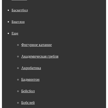
Баскетбол
Биатлон
Еще
Фигурное катание
Академическая гребля
Акробатика
Бадминтон
Бейсбол
Бобслей