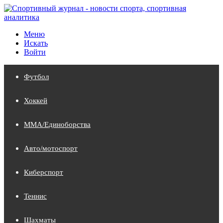
Меню
Искать
Войти
Футбол
Хоккей
MMA/Единоборства
Авто/мотоспорт
Киберспорт
Теннис
Шахматы