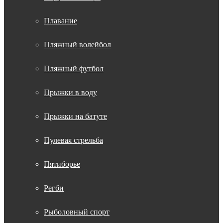
Плавание
Пляжный волейбол
Пляжный футбол
Прыжки в воду
Прыжки на батуте
Пулевая стрельба
Пятиборье
Регби
Рыболовный спорт