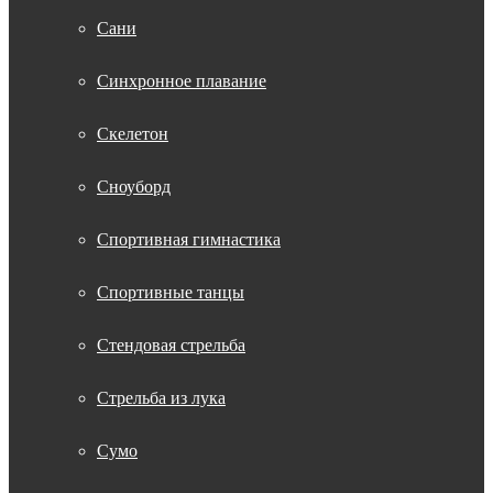
Сани
Синхронное плавание
Скелетон
Сноуборд
Спортивная гимнастика
Спортивные танцы
Стендовая стрельба
Стрельба из лука
Сумо