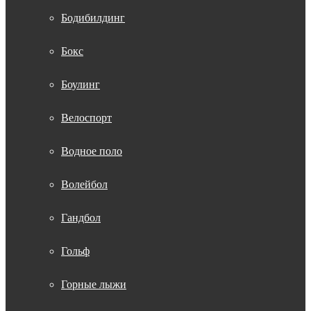
Бодибилдинг
Бокс
Боулинг
Велоспорт
Водное поло
Волейбол
Гандбол
Гольф
Горные лыжи