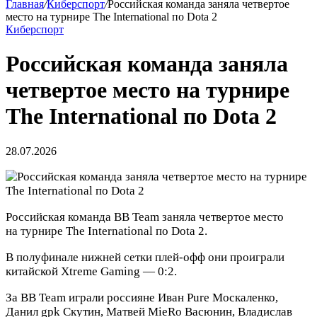
Главная
/
Киберспорт
/
Российская команда заняла четвертое
место на турнире The International по Dota 2
Киберспорт
Российская команда заняла
четвертое место на турнире
The International по Dota 2
28.07.2026
Российская команда BB Team заняла четвертое место
на турнире The International по Dota 2.
В полуфинале нижней сетки плей‑офф они проиграли
китайской Xtreme Gaming — 0:2.
За BB Team играли россияне Иван Pure Москаленко,
Данил gpk Скутин, Матвей MieRo Васюнин, Владислав