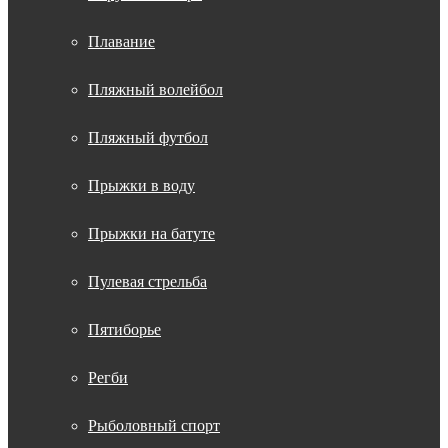
Плавание
Пляжный волейбол
Пляжный футбол
Прыжки в воду
Прыжки на батуте
Пулевая стрельба
Пятиборье
Регби
Рыболовный спорт