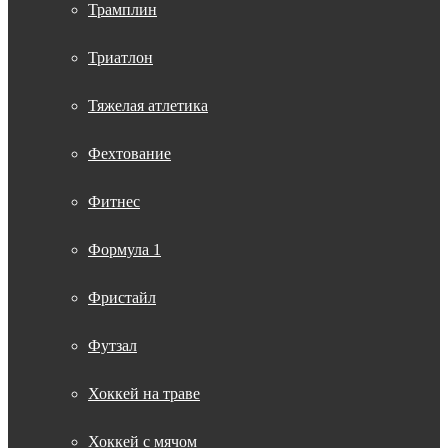
Трамплин
Триатлон
Тяжелая атлетика
Фехтование
Фитнес
Формула 1
Фристайл
Футзал
Хоккей на траве
Хоккей с мячом