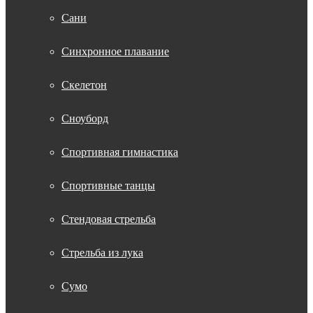
Сани
Синхронное плавание
Скелетон
Сноуборд
Спортивная гимнастика
Спортивные танцы
Стендовая стрельба
Стрельба из лука
Сумо