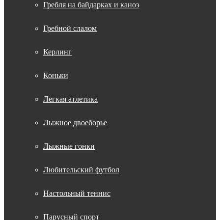
Гребля на байдарках и каноэ
Гребной слалом
Керлинг
Коньки
Легкая атлетика
Лыжное двоеборье
Лыжные гонки
Любительский футбол
Настольный теннис
Парусный спорт