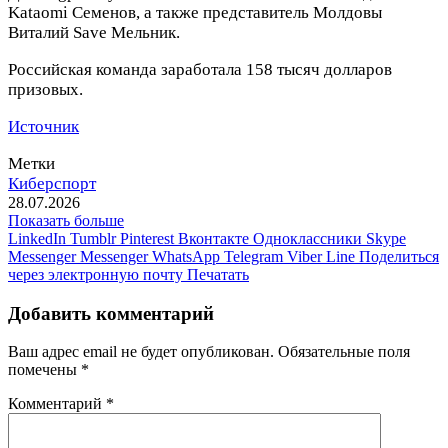
Kataomi Семенов, а также представитель Молдовы
Виталий Save Мельник.
Российская команда заработала 158 тысяч долларов
призовых.
Источник
Метки
Киберспорт
28.07.2026
Показать больше
LinkedIn
Tumblr
Pinterest
Вконтакте
Одноклассники
Skype
Messenger
Messenger
WhatsApp
Telegram
Viber
Line
Поделиться
через электронную почту
Печатать
Добавить комментарий
Ваш адрес email не будет опубликован.
Обязательные поля
помечены
*
Комментарий
*