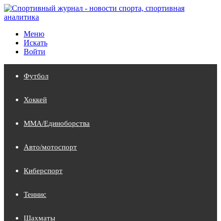
Меню
Искать
Войти
Футбол
Хоккей
MMA/Единоборства
Авто/мотоспорт
Киберспорт
Теннис
Шахматы