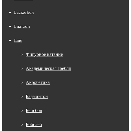
Баскетбол
Биатлон
Еще
Фигурное катание
Академическая гребля
Акробатика
Бадминтон
Бейсбол
Бобслей