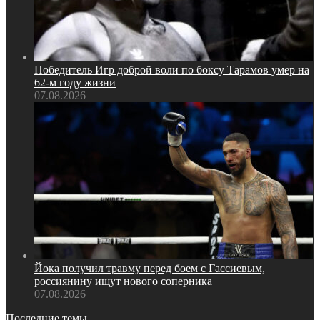
Победитель Игр доброй воли по боксу Тарамов умер на
62‑м году жизни
07.08.2026
Йока получил травму перед боем с Гассиевым,
россиянину ищут нового соперника
07.08.2026
Последние темы