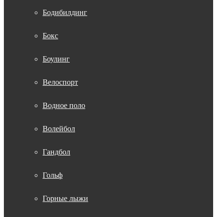
Бодибилдинг
Бокс
Боулинг
Велоспорт
Водное поло
Волейбол
Гандбол
Гольф
Горные лыжи