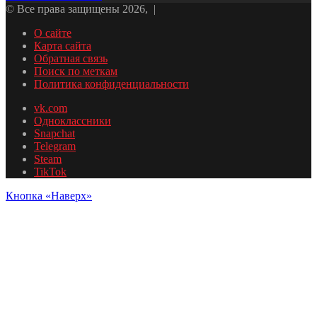
© Все права защищены 2026, |
О сайте
Карта сайта
Обратная связь
Поиск по меткам
Политика конфиденциальности
vk.com
Одноклассники
Snapchat
Telegram
Steam
TikTok
Кнопка «Наверх»