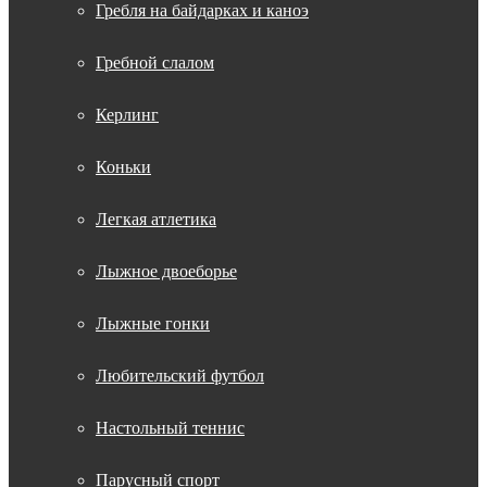
Гребля на байдарках и каноэ
Гребной слалом
Керлинг
Коньки
Легкая атлетика
Лыжное двоеборье
Лыжные гонки
Любительский футбол
Настольный теннис
Парусный спорт