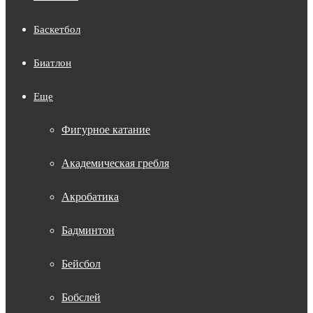
Баскетбол
Биатлон
Еще
Фигурное катание
Академическая гребля
Акробатика
Бадминтон
Бейсбол
Бобслей