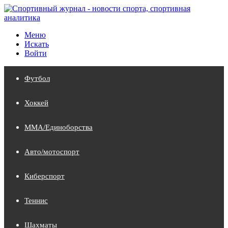
Меню
Искать
Войти
Футбол
Хоккей
MMA/Единоборства
Авто/мотоспорт
Киберспорт
Теннис
Шахматы