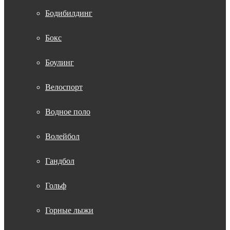
Бодибилдинг
Бокс
Боулинг
Велоспорт
Водное поло
Волейбол
Гандбол
Гольф
Горные лыжи