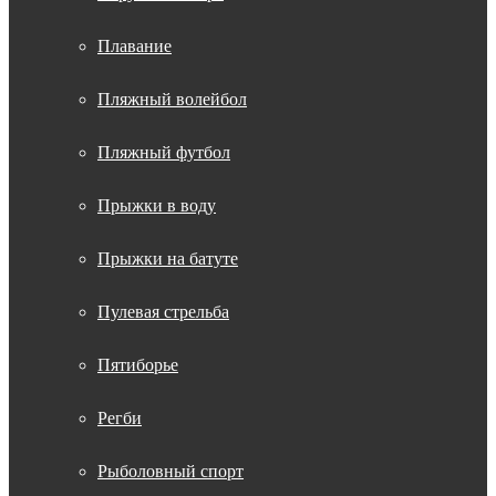
Плавание
Пляжный волейбол
Пляжный футбол
Прыжки в воду
Прыжки на батуте
Пулевая стрельба
Пятиборье
Регби
Рыболовный спорт