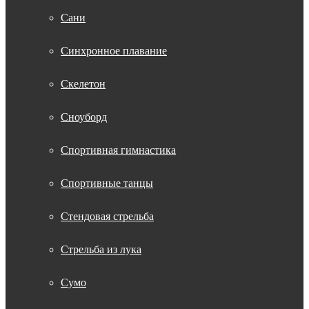
Сани
Синхронное плавание
Скелетон
Сноуборд
Спортивная гимнастика
Спортивные танцы
Стендовая стрельба
Стрельба из лука
Сумо