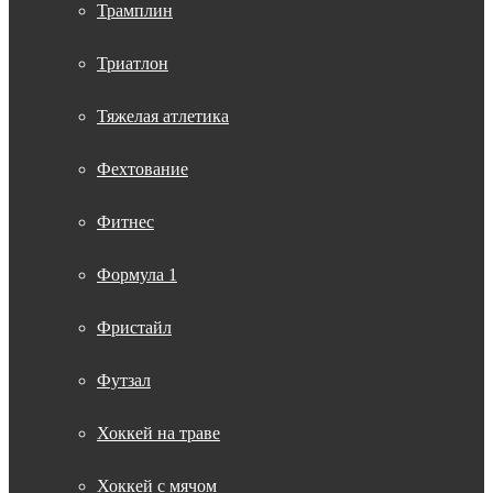
Трамплин
Триатлон
Тяжелая атлетика
Фехтование
Фитнес
Формула 1
Фристайл
Футзал
Хоккей на траве
Хоккей с мячом