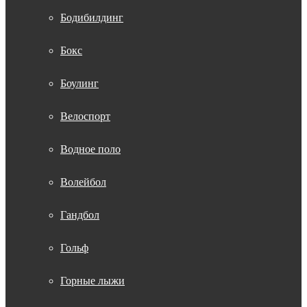
Бодибилдинг
Бокс
Боулинг
Велоспорт
Водное поло
Волейбол
Гандбол
Гольф
Горные лыжи