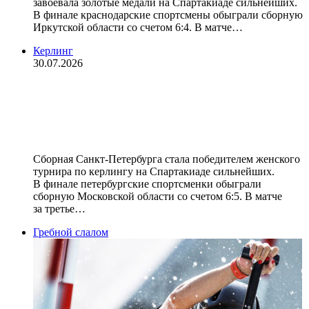
завоевала золотые медали на Спартакиаде сильнейших.
В финале краснодарские спортсмены обыграли сборную
Иркутской области со счетом 6:4. В матче…
Керлинг
30.07.2026
Сборная Санкт‑Петербурга
выиграла золото женского турнира
по керлингу на Спартакиаде
Сборная Санкт‑Петербурга стала победителем женского
турнира по керлингу на Спартакиаде сильнейших.
В финале петербургские спортсменки обыграли
сборную Московской области со счетом 6:5. В матче
за третье…
Гребной слалом