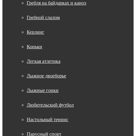
Гребля на байдарках и каноэ
Гребной слалом
Керлинг
Коньки
Легкая атлетика
Лыжное двоеборье
Лыжные гонки
Любительский футбол
Настольный теннис
Парусный спорт