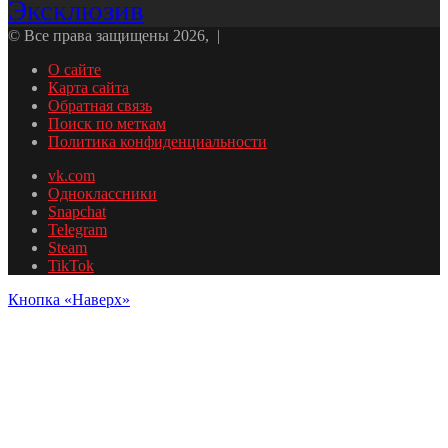
Эксклюзив
© Все права защищены 2026, |
О сайте
Карта сайта
Обратная связь
Поиск по меткам
Политика конфиденциальности
vk.com
Одноклассники
Snapchat
Telegram
Steam
TikTok
Кнопка «Наверх»