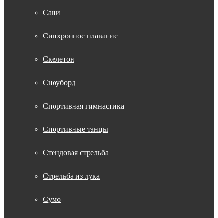
Сани
Синхронное плавание
Скелетон
Сноуборд
Спортивная гимнастика
Спортивные танцы
Стендовая стрельба
Стрельба из лука
Сумо