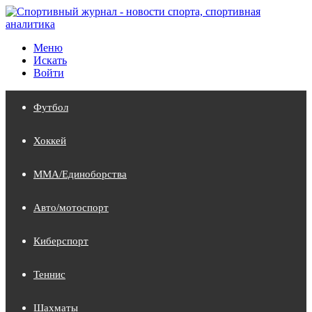
Меню
Искать
Войти
Футбол
Хоккей
MMA/Единоборства
Авто/мотоспорт
Киберспорт
Теннис
Шахматы