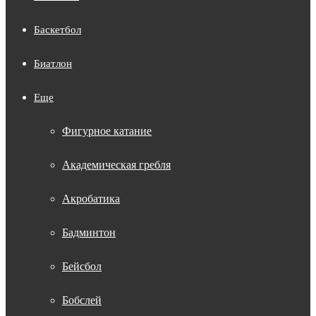
Баскетбол
Биатлон
Еще
Фигурное катание
Академическая гребля
Акробатика
Бадминтон
Бейсбол
Бобслей