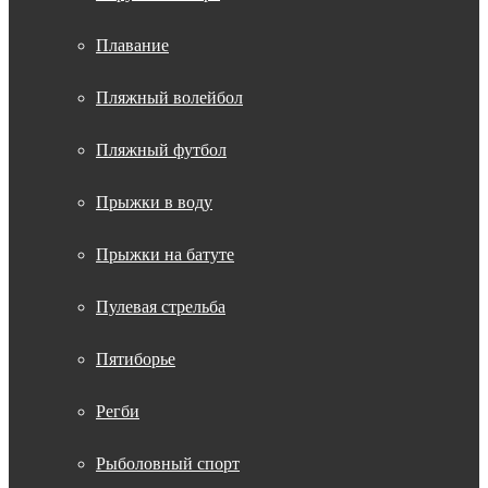
Плавание
Пляжный волейбол
Пляжный футбол
Прыжки в воду
Прыжки на батуте
Пулевая стрельба
Пятиборье
Регби
Рыболовный спорт