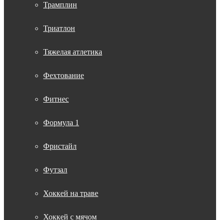
Трамплин
Триатлон
Тяжелая атлетика
Фехтование
Фитнес
Формула 1
Фристайл
Футзал
Хоккей на траве
Хоккей с мячом