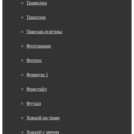
Трамплин
Триатлон
Тяжелая атлетика
Фехтование
Фитнес
Формула 1
Фристайл
Футзал
Хоккей на траве
Хоккей с мячом