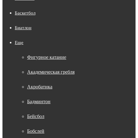
Баскетбол
Биатлон
Еще
Фигурное катание
Академическая гребля
Акробатика
Бадминтон
Бейсбол
Бобслей