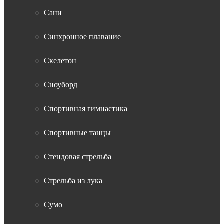
Сани
Синхронное плавание
Скелетон
Сноуборд
Спортивная гимнастика
Спортивные танцы
Стендовая стрельба
Стрельба из лука
Сумо