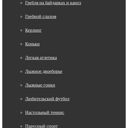
Гребля на байдарках и каноэ
Гребной слалом
Керлинг
Коньки
Легкая атлетика
Лыжное двоеборье
Лыжные гонки
Любительский футбол
Настольный теннис
Парусный спорт