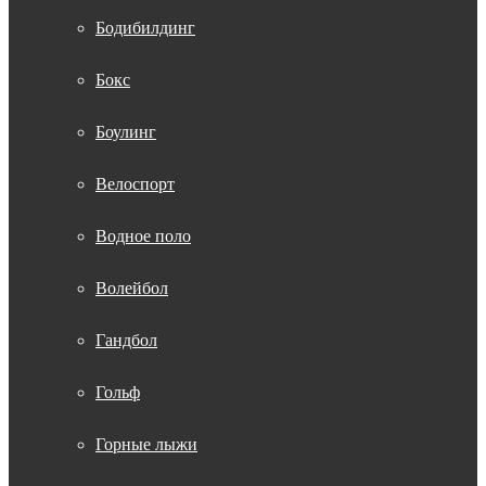
Бодибилдинг
Бокс
Боулинг
Велоспорт
Водное поло
Волейбол
Гандбол
Гольф
Горные лыжи