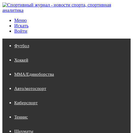
Меню
Искать
Войти
Футбол
Хоккей
MMA/Единоборства
Авто/мотоспорт
Киберспорт
Теннис
Шахматы