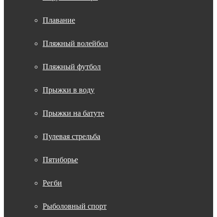
Плавание
Пляжный волейбол
Пляжный футбол
Прыжки в воду
Прыжки на батуте
Пулевая стрельба
Пятиборье
Регби
Рыболовный спорт