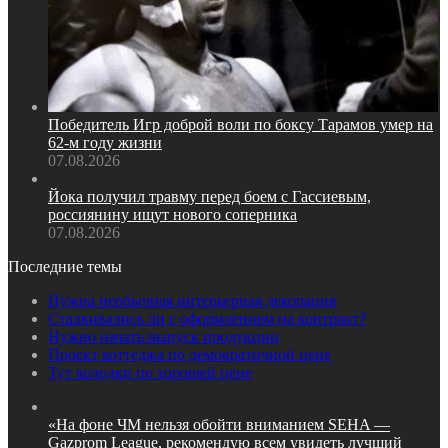
Победитель Игр доброй воли по боксу Тарамов умер на
62‑м году жизни
07.08.2026
Йока получил травму перед боем с Гассиевым,
россиянину ищут нового соперника
07.08.2026
Последние темы
Нужна необычная интерьерная декорация
Сталкивались ли с оформлением на контракт?
Нужно начать выпуск продукции
Проект коттеджа по демократичной цене
Тут колодки по хорошей цене
«На фоне ЧМ нельзя обойти вниманием SEHA —
Gazprom League, рекомендую всем увидеть лучший