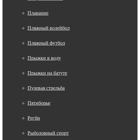
Плавание
Пляжный волейбол
Пляжный футбол
Прыжки в воду
Прыжки на батуте
Пулевая стрельба
Пятиборье
Регби
Рыболовный спорт