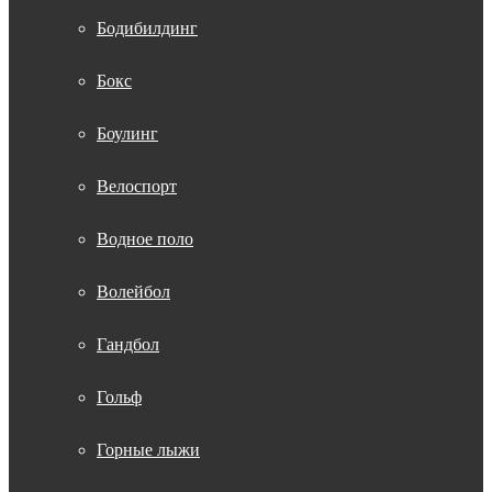
Бодибилдинг
Бокс
Боулинг
Велоспорт
Водное поло
Волейбол
Гандбол
Гольф
Горные лыжи