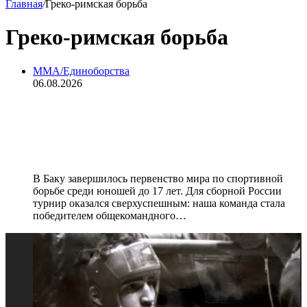
Главная
/
Греко-римская борьба
Греко-римская борьба
MMA/Единоборства
06.08.2026
Триллер на чемпионате мира!
Россия победила с разницей в один
балл
В Баку завершилось первенство мира по спортивной
борьбе среди юношей до 17 лет. Для сборной России
турнир оказался сверхуспешным: наша команда стала
победителем общекомандного…