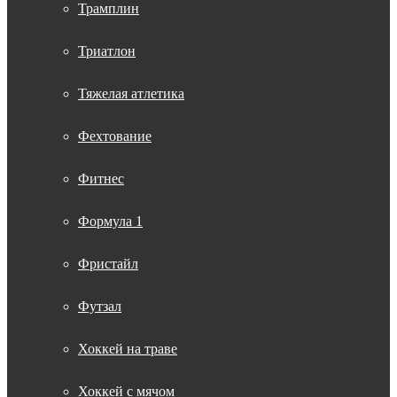
Трамплин
Триатлон
Тяжелая атлетика
Фехтование
Фитнес
Формула 1
Фристайл
Футзал
Хоккей на траве
Хоккей с мячом