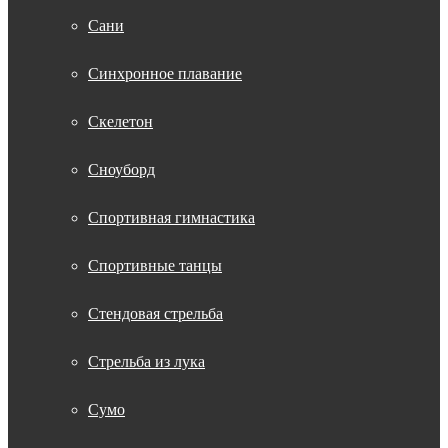
Сани
Синхронное плавание
Скелетон
Сноуборд
Спортивная гимнастика
Спортивные танцы
Стендовая стрельба
Стрельба из лука
Сумо