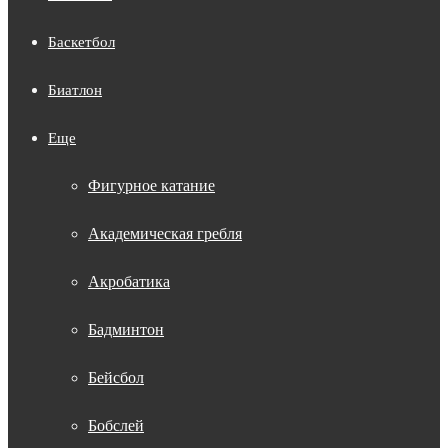
Баскетбол
Биатлон
Еще
Фигурное катание
Академическая гребля
Акробатика
Бадминтон
Бейсбол
Бобслей