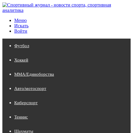
Меню
Искать
Войти
Футбол
Хоккей
MMA/Единоборства
Авто/мотоспорт
Киберспорт
Теннис
Шахматы