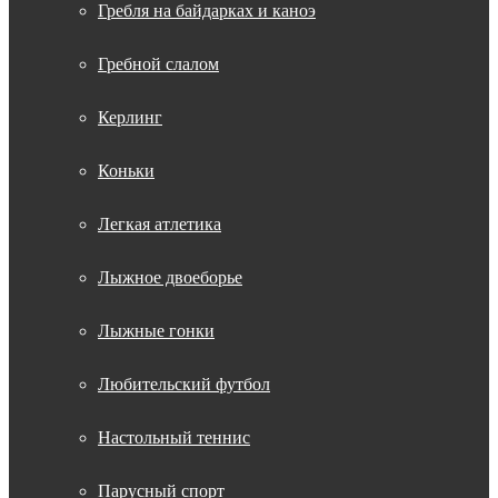
Гребля на байдарках и каноэ
Гребной слалом
Керлинг
Коньки
Легкая атлетика
Лыжное двоеборье
Лыжные гонки
Любительский футбол
Настольный теннис
Парусный спорт