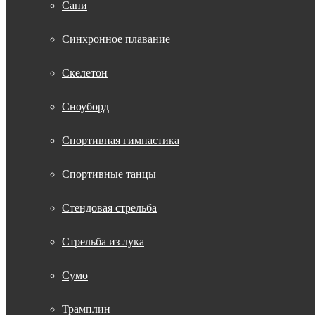
Сани
Синхронное плавание
Скелетон
Сноуборд
Спортивная гимнастика
Спортивные танцы
Стендовая стрельба
Стрельба из лука
Сумо
Трамплин