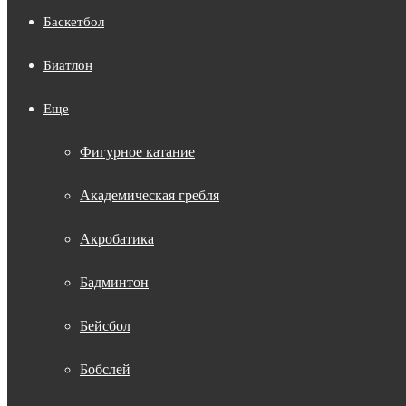
Баскетбол
Биатлон
Еще
Фигурное катание
Академическая гребля
Акробатика
Бадминтон
Бейсбол
Бобслей