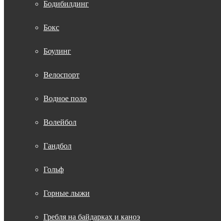
Бодибилдинг
Бокс
Боулинг
Велоспорт
Водное поло
Волейбол
Гандбол
Гольф
Горные лыжи
Гребля на байдарках и каноэ