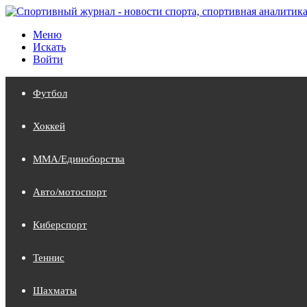
Меню
Искать
Войти
Футбол
Хоккей
MMA/Единоборства
Авто/мотоспорт
Киберспорт
Теннис
Шахматы