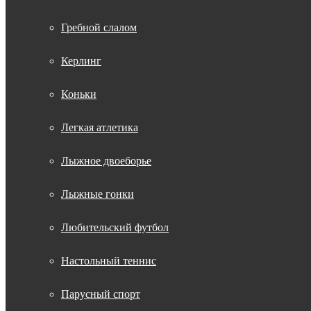
Гребной слалом
Керлинг
Коньки
Легкая атлетика
Лыжное двоеборье
Лыжные гонки
Любительский футбол
Настольный теннис
Парусный спорт