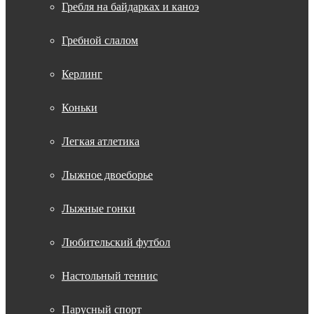
Гребля на байдарках и каноэ
Гребной слалом
Керлинг
Коньки
Легкая атлетика
Лыжное двоеборье
Лыжные гонки
Любительский футбол
Настольный теннис
Парусный спорт