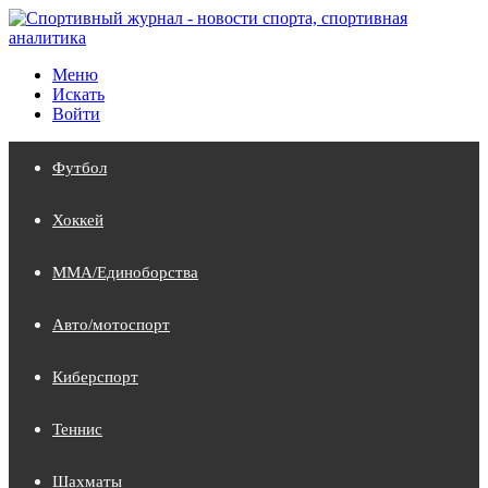
Меню
Искать
Войти
Футбол
Хоккей
MMA/Единоборства
Авто/мотоспорт
Киберспорт
Теннис
Шахматы