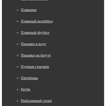
Плавание
Пляжный волейбол
Пляжный футбол
Прыжки в воду
Прыжки на батуте
Пулевая стрельба
Пятиборье
Регби
Рыболовный спорт