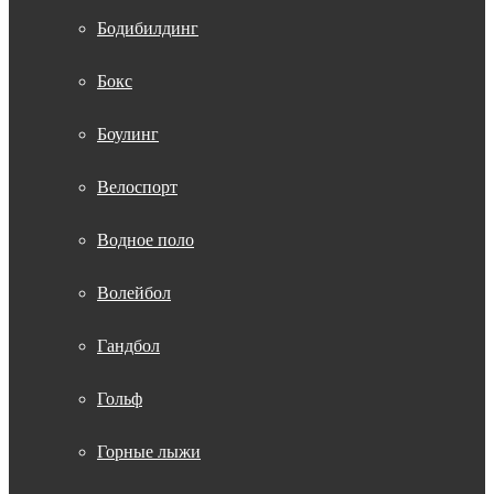
Бодибилдинг
Бокс
Боулинг
Велоспорт
Водное поло
Волейбол
Гандбол
Гольф
Горные лыжи