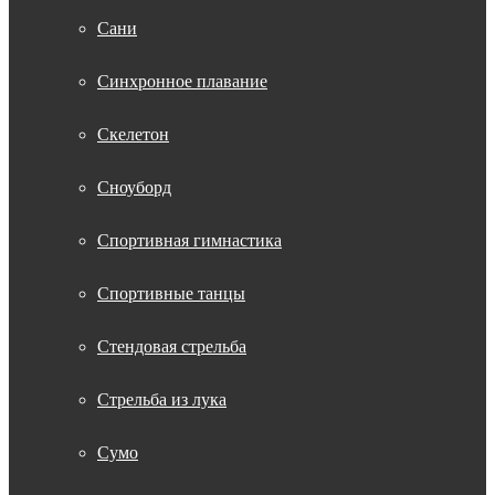
Сани
Синхронное плавание
Скелетон
Сноуборд
Спортивная гимнастика
Спортивные танцы
Стендовая стрельба
Стрельба из лука
Сумо