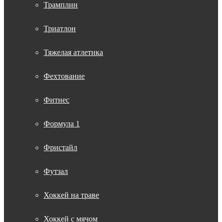
Трамплин
Триатлон
Тяжелая атлетика
Фехтование
Фитнес
Формула 1
Фристайл
Футзал
Хоккей на траве
Хоккей с мячом