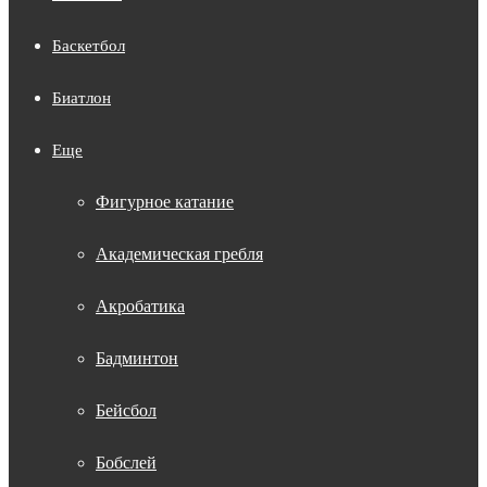
Баскетбол
Биатлон
Еще
Фигурное катание
Академическая гребля
Акробатика
Бадминтон
Бейсбол
Бобслей