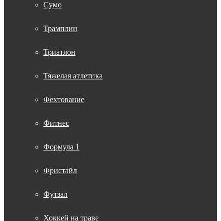
Сумо
Трамплин
Триатлон
Тяжелая атлетика
Фехтование
Фитнес
Формула 1
Фристайл
Футзал
Хоккей на траве