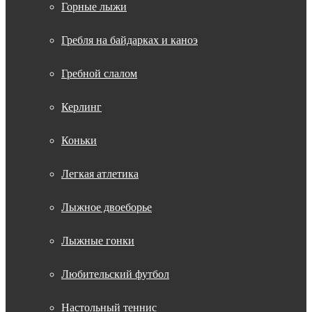
Горные лыжи
Гребля на байдарках и каноэ
Гребной слалом
Керлинг
Коньки
Легкая атлетика
Лыжное двоеборье
Лыжные гонки
Любительский футбол
Настольный теннис