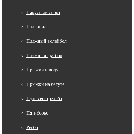
Парусный спорт
Плавание
Пляжный волейбол
Пляжный футбол
Прыжки в воду
Прыжки на батуте
Пулевая стрельба
Пятиборье
Регби