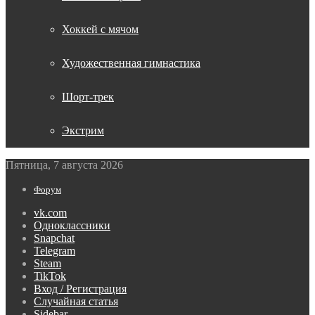
Хоккей с мячом
Художественная гимнастика
Шорт-трек
Экстрим
Пятница, 7 августа 2026
Форум
vk.com
Одноклассники
Snapchat
Telegram
Steam
TikTok
Вход / Регистрация
Случайная статья
Sidebar