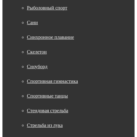
Рыболовный спорт
Сани
Синхронное плавание
Скелетон
Сноуборд
Спортивная гимнастика
Спортивные танцы
Стендовая стрельба
Стрельба из лука