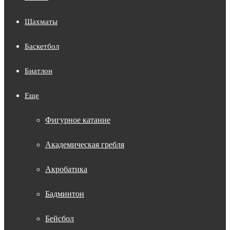
Шахматы
Баскетбол
Биатлон
Еще
Фигурное катание
Академическая гребля
Акробатика
Бадминтон
Бейсбол