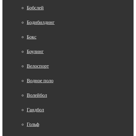
Бобслей
Бодибилдинг
Бокс
Боулинг
Велоспорт
Водное поло
Волейбол
Гандбол
Гольф