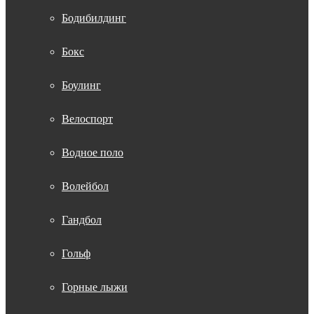
Бодибилдинг
Бокс
Боулинг
Велоспорт
Водное поло
Волейбол
Гандбол
Гольф
Горные лыжи