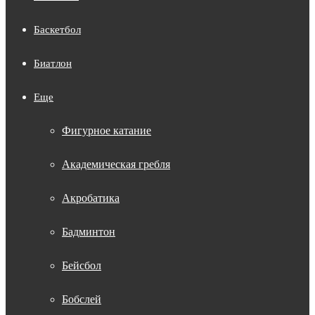
Баскетбол
Биатлон
Еще
Фигурное катание
Академическая гребля
Акробатика
Бадминтон
Бейсбол
Бобслей