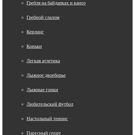
Гребля на байдарках и каноэ
Гребной слалом
Керлинг
Коньки
Легкая атлетика
Лыжное двоеборье
Лыжные гонки
Любительский футбол
Настольный теннис
Парусный спорт