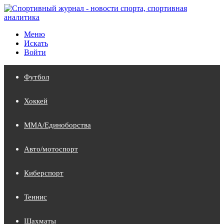
Меню
Искать
Войти
Футбол
Хоккей
MMA/Единоборства
Авто/мотоспорт
Киберспорт
Теннис
Шахматы