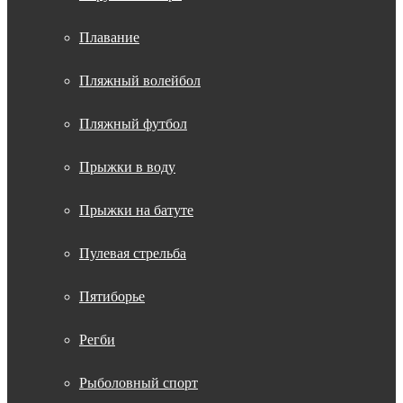
Плавание
Пляжный волейбол
Пляжный футбол
Прыжки в воду
Прыжки на батуте
Пулевая стрельба
Пятиборье
Регби
Рыболовный спорт