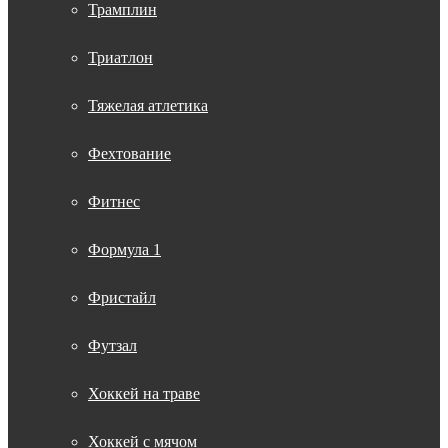
Трамплин
Триатлон
Тяжелая атлетика
Фехтование
Фитнес
Формула 1
Фристайл
Футзал
Хоккей на траве
Хоккей с мячом