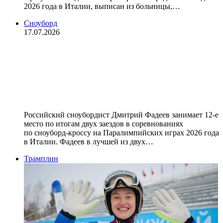
2026 года в Италии, выписан из больницы,…
Сноуборд
17.07.2026
Россиянин Фадеев занимает 12‑е
место после двух заездов в
сноуборд‑кроссе на
Паралимпиаде‑2026
Российский сноубордист Дмитрий Фадеев занимает 12‑е
место по итогам двух заездов в соревнованиях
по сноуборд‑кроссу на Паралимпийских играх 2026 года
в Италии. Фадеев в лучшей из двух…
Трамплин