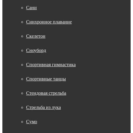
Сани
Синхронное плавание
Скелетон
Сноуборд
Спортивная гимнастика
Спортивные танцы
Стендовая стрельба
Стрельба из лука
Сумо