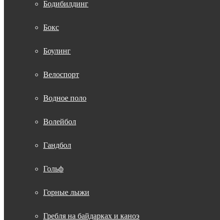
Бодибилдинг
Бокс
Боулинг
Велоспорт
Водное поло
Волейбол
Гандбол
Гольф
Горные лыжи
Гребля на байдарках и каноэ