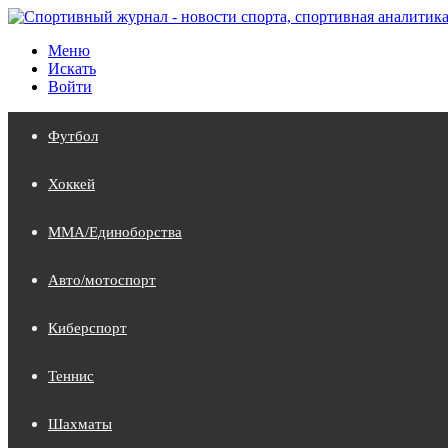
Меню
Искать
Войти
Футбол
Хоккей
MMA/Единоборства
Авто/мотоспорт
Киберспорт
Теннис
Шахматы