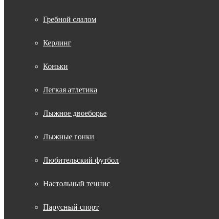
Гребной слалом
Керлинг
Коньки
Легкая атлетика
Лыжное двоеборье
Лыжные гонки
Любительский футбол
Настольный теннис
Парусный спорт