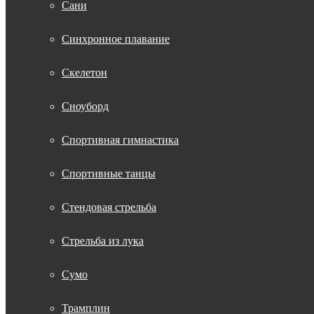
Сани
Синхронное плавание
Скелетон
Сноуборд
Спортивная гимнастика
Спортивные танцы
Стендовая стрельба
Стрельба из лука
Сумо
Трамплин