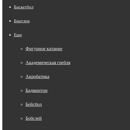
Баскетбол
Биатлон
Еще
Фигурное катание
Академическая гребля
Акробатика
Бадминтон
Бейсбол
Бобслей