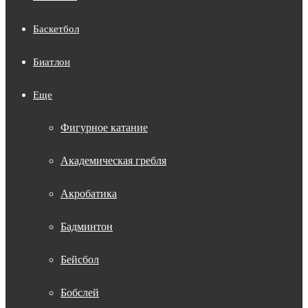
Баскетбол
Биатлон
Еще
Фигурное катание
Академическая гребля
Акробатика
Бадминтон
Бейсбол
Бобслей