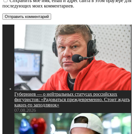
Сохранить моё имя, email и адрес сайта в этом браузере для
последующих моих комментариев.
Губерниев — о нейтральных статусах российских
фигуристов: «Радоваться преждевременно. Стоит ждать
каких‑то заподлянок»
07.08.2026