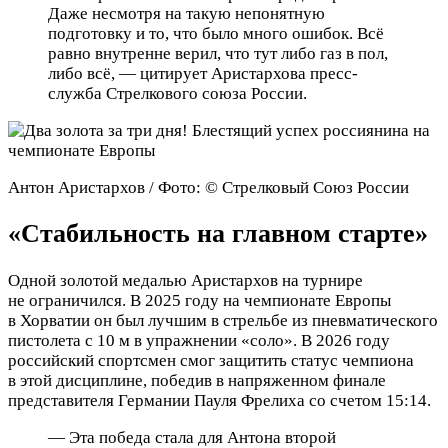
Даже несмотря на такую непонятную
подготовку и то, что было много ошибок. Всё
равно внутренне верил, что тут либо газ в пол,
либо всё, — цитирует Аристархова пресс-
служба Стрелкового союза России.
Антон Аристархов / Фото: © Стрелковый Союз России
«Стабильность на главном старте»
Одной золотой медалью Аристархов на турнире
не ограничился. В 2025 году на чемпионате Европы
в Хорватии он был лучшим в стрельбе из пневматического
пистолета с 10 м в упражнении «соло». В 2026 году
российский спортсмен смог защитить статус чемпиона
в этой дисциплине, победив в напряженном финале
представителя Германии Пауля Фрелиха со счетом 15:14.
— Эта победа стала для Антона второй