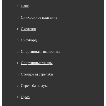
Сани
Синхронное плавание
Скелетон
Сноуборд
Спортивная гимнастика
Спортивные танцы
Стендовая стрельба
Стрельба из лука
Сумо