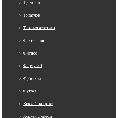
Трамплин
Триатлон
Тяжелая атлетика
Фехтование
Фитнес
Формула 1
Фристайл
Футзал
Хоккей на траве
Хоккей с мячом