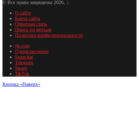
© Все права защищены 2026, |
О сайте
Карта сайта
Обратная связь
Поиск по меткам
Политика конфиденциальности
vk.com
Одноклассники
Snapchat
Telegram
Steam
TikTok
Кнопка «Наверх»