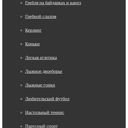
Гребля на байдарках и каноэ
Гребной слалом
Керлинг
Коньки
Легкая атлетика
Лыжное двоеборье
Лыжные гонки
Любительский футбол
Настольный теннис
Парусный спорт