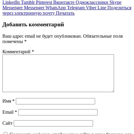
LinkedIn
Tumblr
Pinterest
Вконтакте
Одноклассники
Skype
Messenger
Messenger
WhatsApp
Telegram
Viber
Line
Поделиться
через электронную почту
Печатать
Добавить комментарий
Ваш адрес email не будет опубликован.
Обязательные поля
помечены
*
Комментарий
*
Имя
*
Email
*
Сайт