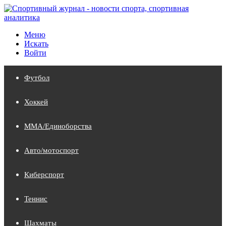
Меню
Искать
Войти
Футбол
Хоккей
MMA/Единоборства
Авто/мотоспорт
Киберспорт
Теннис
Шахматы