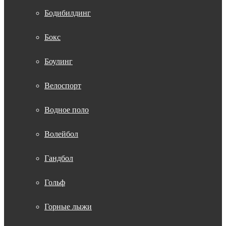
Бодибилдинг
Бокс
Боулинг
Велоспорт
Водное поло
Волейбол
Гандбол
Гольф
Горные лыжи