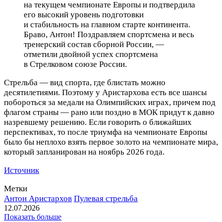
на текущем чемпионате Европы и подтвердила
его высокий уровень подготовки
и стабильность на главном старте континента.
Браво, Антон! Поздравляем спортсмена и весь
тренерский состав сборной России, —
отметили двойной успех спортсмена
в Стрелковом союзе России.
Стрельба — вид спорта, где блистать можно
десятилетиями. Поэтому у Аристархова есть все шансы
побороться за медали на Олимпийских играх, причем под
флагом страны — рано или поздно в МОК придут к давно
назревшему решению. Если говорить о ближайших
перспективах, то после триумфа на чемпионате Европы
было бы неплохо взять первое золото на чемпионате мира,
который запланирован на ноябрь 2026 года.
Источник
Метки
Антон Аристархов
Пулевая стрельба
12.07.2026
Показать больше