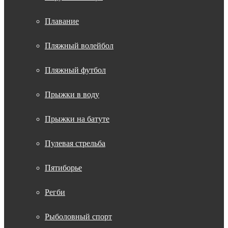
Плавание
Пляжный волейбол
Пляжный футбол
Прыжки в воду
Прыжки на батуте
Пулевая стрельба
Пятиборье
Регби
Рыболовный спорт