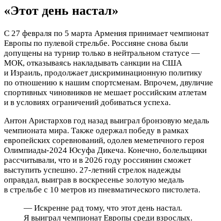
«Этот день настал»
С 27 февраля по 5 марта Армения принимает чемпионат
Европы по пулевой стрельбе. Россияне снова были
допущены на турнир только в нейтральном статусе —
МОК, отказываясь накладывать санкции на США
и Израиль, продолжает дискриминационную политику
по отношению к нашим спортсменам. Впрочем, двуличие
спортивных чиновников не мешает российским атлетам
и в условиях ограничений добиваться успеха.
Антон Аристархов год назад выиграл бронзовую медаль
чемпионата мира. Также одержал победу в рамках
европейских соревнований, одолев меметичного героя
Олимпиады-2024 Юсуфа Дикеча. Конечно, болельщики
рассчитывали, что и в 2026 году россиянин сможет
выступить успешно. 27-летний стрелок надежды
оправдал, выиграв в воскресенье золотую медаль
в стрельбе с 10 метров из пневматического пистолета.
— Искренне рад тому, что этот день настал.
Я выиграл чемпионат Европы среди взрослых.