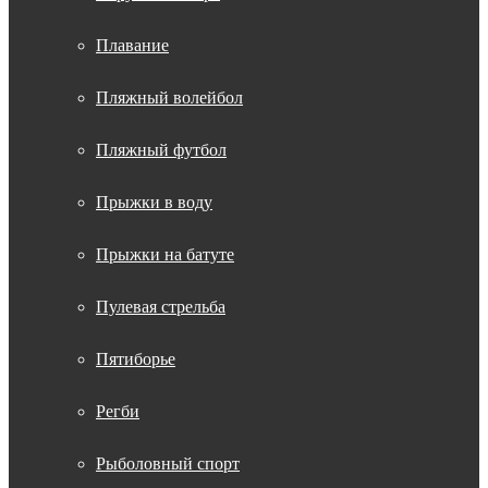
Плавание
Пляжный волейбол
Пляжный футбол
Прыжки в воду
Прыжки на батуте
Пулевая стрельба
Пятиборье
Регби
Рыболовный спорт