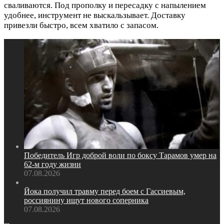
сваливаются. Под прополку и пересадку с напылением
удобнее, инструмент не выскальзывает. Доставку
привезли быстро, всем хватило с запасом.
Победитель Игр доброй воли по боксу Тарамов умер на
62‑м году жизни
07.08.2026
Йока получил травму перед боем с Гассиевым,
россиянину ищут нового соперника
07.08.2026