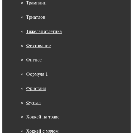
Трамплин
Триатлон
Тяжелая атлетика
Фехтование
Фитнес
Формула 1
Фристайл
Футзал
Хоккей на траве
Хоккей с мячом