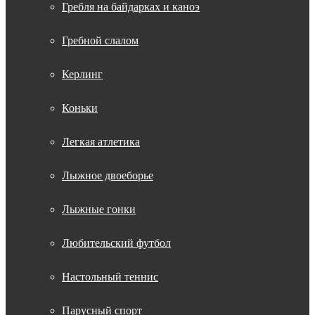
Гребля на байдарках и каноэ
Гребной слалом
Керлинг
Коньки
Легкая атлетика
Лыжное двоеборье
Лыжные гонки
Любительский футбол
Настольный теннис
Парусный спорт