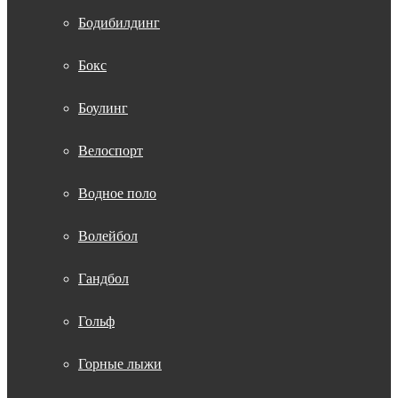
Бодибилдинг
Бокс
Боулинг
Велоспорт
Водное поло
Волейбол
Гандбол
Гольф
Горные лыжи