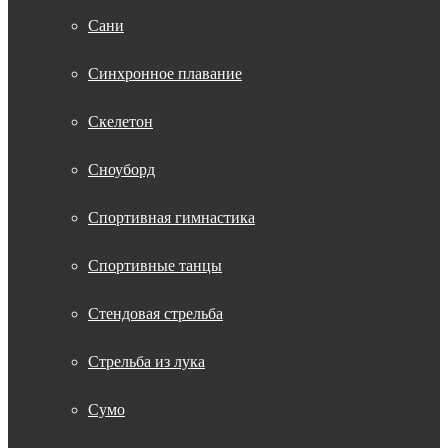
Сани
Синхронное плавание
Скелетон
Сноуборд
Спортивная гимнастика
Спортивные танцы
Стендовая стрельба
Стрельба из лука
Сумо