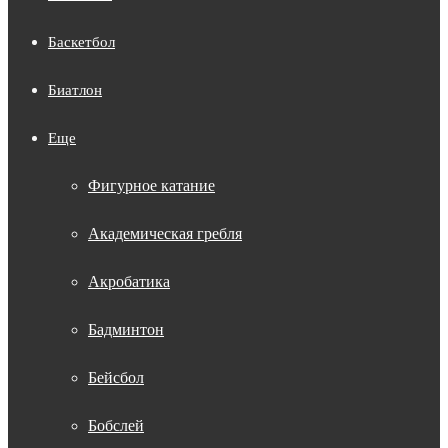
Баскетбол
Биатлон
Еще
Фигурное катание
Академическая гребля
Акробатика
Бадминтон
Бейсбол
Бобслей