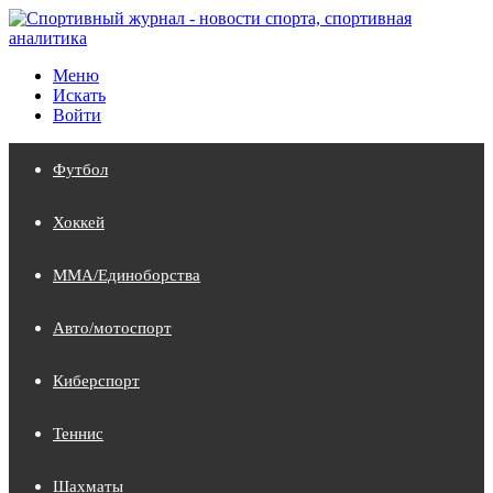
Меню
Искать
Войти
Футбол
Хоккей
MMA/Единоборства
Авто/мотоспорт
Киберспорт
Теннис
Шахматы