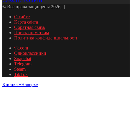
© Все права защищены 2026, |
О сайте
Карта сайта
Обратная связь
Поиск по меткам
Политика конфиденциальности
vk.com
Одноклассники
Snapchat
Telegram
Steam
TikTok
Кнопка «Наверх»