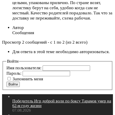
целыми, упакованы прилично. По стране возят,
логистику берут на себя, удобно когда сам не
местный. Качество родителей порадовало. Так что за
доставку не переживайте, схема рабочая.
Автор
Сообщения
Просмотр 2 сообщений - с 1 по 2 (из 2 всего)
Для ответа в этой теме необходимо авторизоваться.
Войти
Имя пользователя:
Пароль:
Запомнить меня
Войти
Победитель Игр доброй воли по боксу Тарамов умер на
62‑м году жизни
07.08.2026