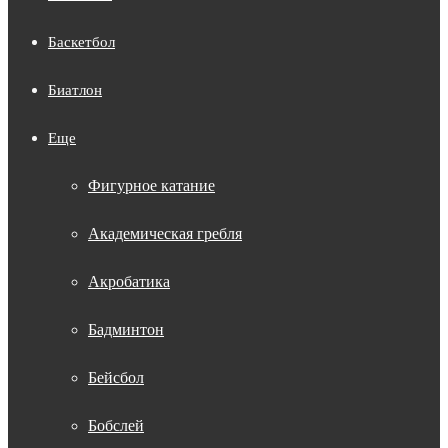
Баскетбол
Биатлон
Еще
Фигурное катание
Академическая гребля
Акробатика
Бадминтон
Бейсбол
Бобслей