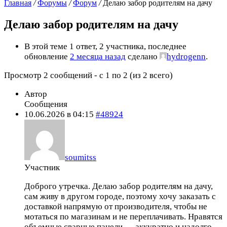
Главная
/
Форумы
/
Форум
/
Делаю забор родителям на дачу
Делаю забор родителям на дачу
В этой теме 1 ответ, 2 участника, последнее
обновление
2 месяца назад
сделано
hydrogenn
.
Просмотр 2 сообщений - с 1 по 2 (из 2 всего)
Автор
Сообщения
10.06.2026 в 04:15
#48924
soumitss
Участник
Доброго утречка. Делаю забор родителям на дачу,
сам живу в другом городе, поэтому хочу заказать с
доставкой напрямую от производителя, чтобы не
мотаться по магазинам и не переплачивать. Нравятся
объемные сварные панели — аккуратно и надолго.