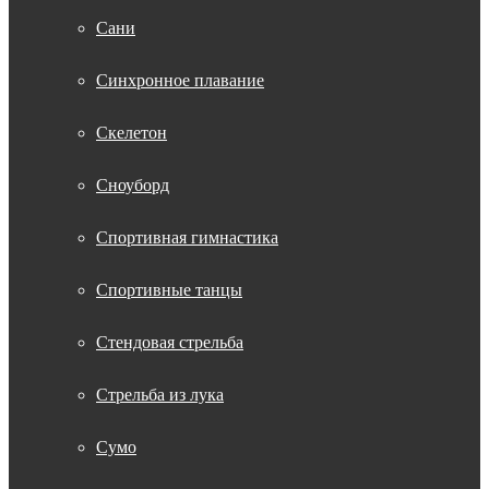
Сани
Синхронное плавание
Скелетон
Сноуборд
Спортивная гимнастика
Спортивные танцы
Стендовая стрельба
Стрельба из лука
Сумо