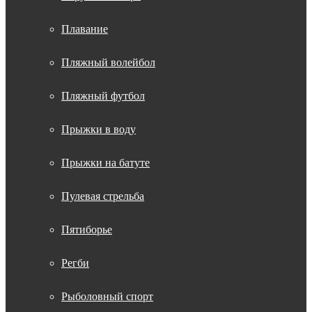
Плавание
Пляжный волейбол
Пляжный футбол
Прыжки в воду
Прыжки на батуте
Пулевая стрельба
Пятиборье
Регби
Рыболовный спорт