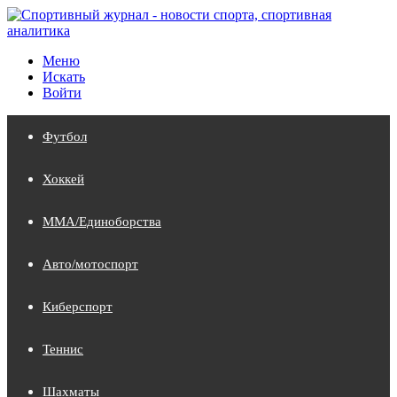
Меню
Искать
Войти
Футбол
Хоккей
MMA/Единоборства
Авто/мотоспорт
Киберспорт
Теннис
Шахматы