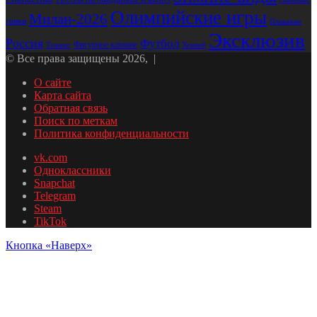
Олимпийские игры
Милан-2026
гонки
Плавание
Эксклюзив
Россия
Футбол
Фигурное катание
Хоккей
Теннис
© Все права защищены 2026, |
О сайте
Карта сайта
Обратная связь
Поиск по меткам
Политика конфиденциальности
vk.com
Одноклассники
Snapchat
Telegram
Steam
TikTok
Кнопка «Наверх»