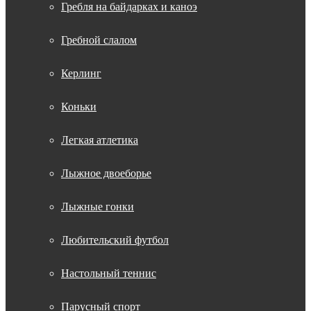
Гребля на байдарках и каноэ
Гребной слалом
Керлинг
Коньки
Легкая атлетика
Лыжное двоеборье
Лыжные гонки
Любительский футбол
Настольный теннис
Парусный спорт