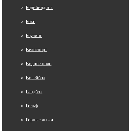
Бодибилдинг
Бокс
Боулинг
Велоспорт
Водное поло
Волейбол
Гандбол
Гольф
Горные лыжи