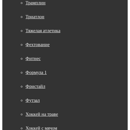
Трамплин
Триатлон
Тяжелая атлетика
Фехтование
Фитнес
Формула 1
Фристайл
Футзал
Хоккей на траве
Хоккей с мячом