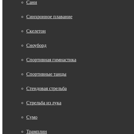
Сани
Синхронное плавание
Скелетон
Сноуборд
Спортивная гимнастика
Спортивные танцы
Стендовая стрельба
Стрельба из лука
Сумо
Трамплин