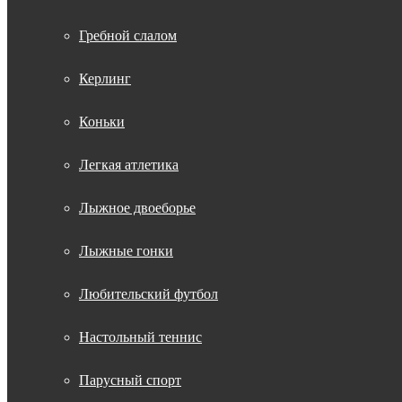
Гребной слалом
Керлинг
Коньки
Легкая атлетика
Лыжное двоеборье
Лыжные гонки
Любительский футбол
Настольный теннис
Парусный спорт