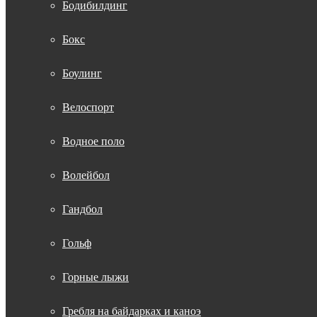
Бодибилдинг
Бокс
Боулинг
Велоспорт
Водное поло
Волейбол
Гандбол
Гольф
Горные лыжи
Гребля на байдарках и каноэ