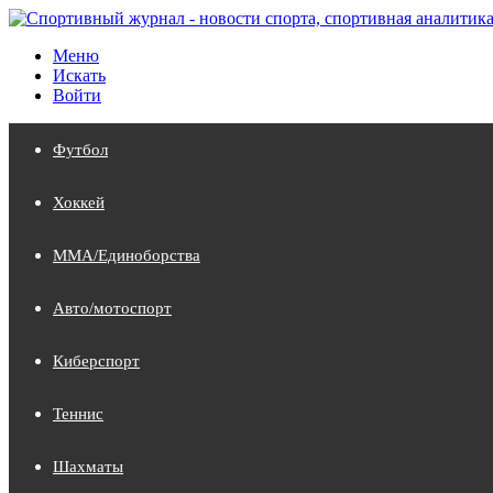
Меню
Искать
Войти
Футбол
Хоккей
MMA/Единоборства
Авто/мотоспорт
Киберспорт
Теннис
Шахматы