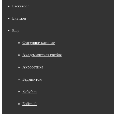
Баскетбол
Биатлон
Еще
Фигурное катание
Академическая гребля
Акробатика
Бадминтон
Бейсбол
Бобслей