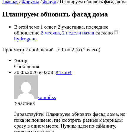
Главная
/
Форумы
/
Форум
/
Планируем обновить фасад дома
Планируем обновить фасад дома
В этой теме 1 ответ, 2 участника, последнее
обновление
2 месяца, 2 недели назад
сделано
hydrogenn
.
Просмотр 2 сообщений - с 1 по 2 (из 2 всего)
Автор
Сообщения
20.05.2026 в 02:56
#47564
soumitss
Участник
Здравствуйте! Планируем обновить фасад дома, но
пока не понимаю, где смотреть разные материалы
сразу в одном месте. Нужны идеи по сайдингу,
панелям и отделке.