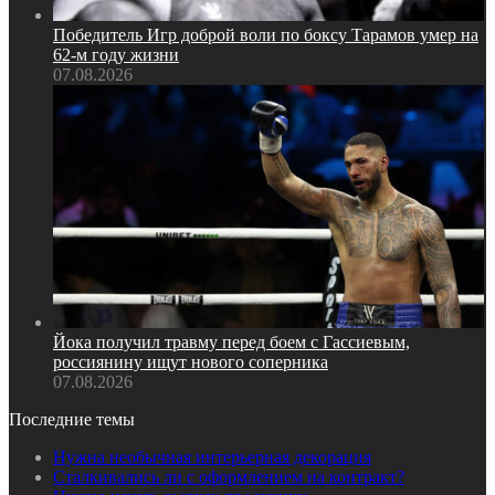
Победитель Игр доброй воли по боксу Тарамов умер на
62‑м году жизни
07.08.2026
Йока получил травму перед боем с Гассиевым,
россиянину ищут нового соперника
07.08.2026
Последние темы
Нужна необычная интерьерная декорация
Сталкивались ли с оформлением на контракт?