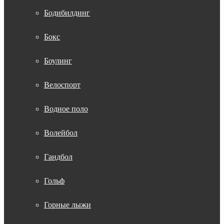
Бодибилдинг
Бокс
Боулинг
Велоспорт
Водное поло
Волейбол
Гандбол
Гольф
Горные лыжи