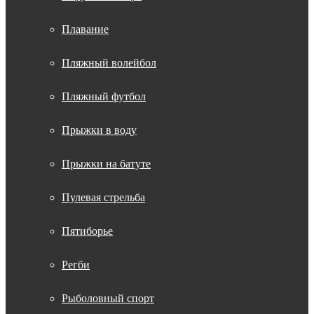
Плавание
Пляжный волейбол
Пляжный футбол
Прыжки в воду
Прыжки на батуте
Пулевая стрельба
Пятиборье
Регби
Рыболовный спорт