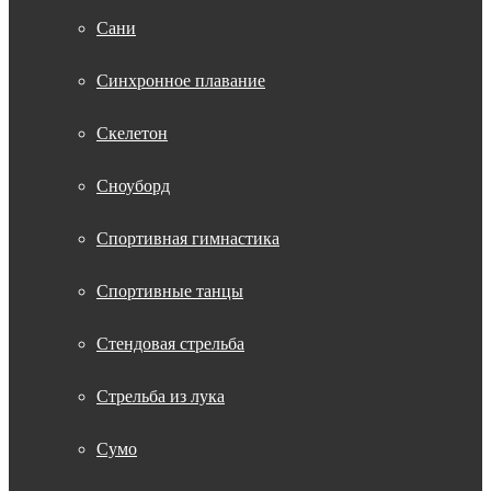
Сани
Синхронное плавание
Скелетон
Сноуборд
Спортивная гимнастика
Спортивные танцы
Стендовая стрельба
Стрельба из лука
Сумо