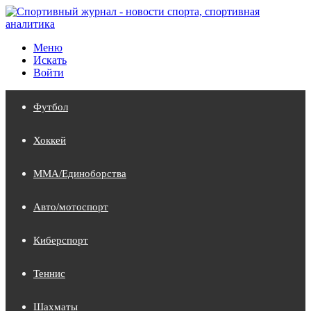
Меню
Искать
Войти
Футбол
Хоккей
MMA/Единоборства
Авто/мотоспорт
Киберспорт
Теннис
Шахматы