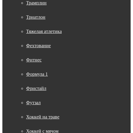
Трамплин
Триатлон
Тяжелая атлетика
Фехтование
Фитнес
Формула 1
Фристайл
Футзал
Хоккей на траве
Хоккей с мячом