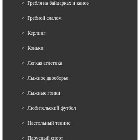
Гребля на байдарках и каноэ
Гребной слалом
Керлинг
Коньки
Легкая атлетика
Лыжное двоеборье
Лыжные гонки
Любительский футбол
Настольный теннис
Парусный спорт