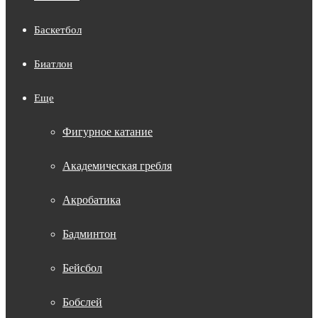
Баскетбол
Биатлон
Еще
Фигурное катание
Академическая гребля
Акробатика
Бадминтон
Бейсбол
Бобслей