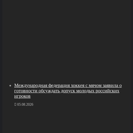
Международная федерация хоккея с мячом заявила о
готовности обсуждать допуск молодых российских
игроков
05.08.2026