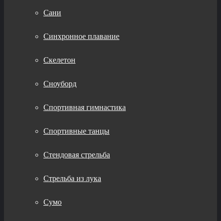
Сани
Синхронное плавание
Скелетон
Сноуборд
Спортивная гимнастика
Спортивные танцы
Стендовая стрельба
Стрельба из лука
Сумо