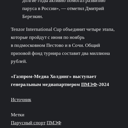
долгие годы активно помогал развитию
паруса в России», — отметил Дмитрий
Березкин.
Tenzor International Cup объединит четыре этапа,
которые пройдут с июня по ноябрь
в подмосковном Пестово и в Сочи. Общий
призовой фонд турнира составит два миллиона
рублей.
«Газпром-Медиа Холдинг» выступает
генеральным медиапартнером
ПМЭФ
-2024
Источник
Метки
Парусный спорт
ПМЭФ