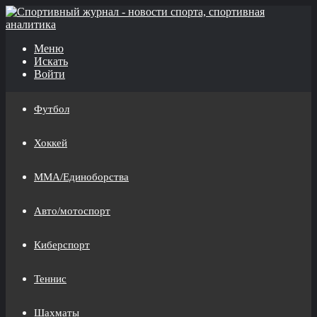
Меню
Искать
Войти
Футбол
Хоккей
MMA/Единоборства
Авто/мотоспорт
Киберспорт
Теннис
Шахматы