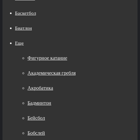
Баскетбол
Биатлон
Еще
Фигурное катание
Академическая гребля
Акробатика
Бадминтон
Бейсбол
Бобслей