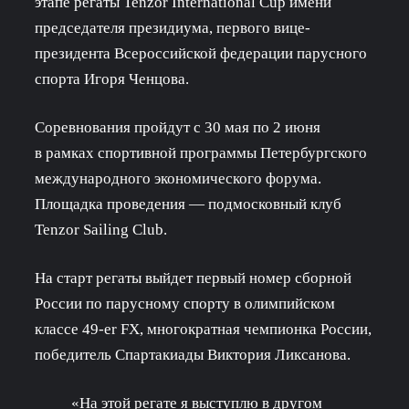
этапе регаты Tenzor International Cup имени
председателя президиума, первого вице-
президента Всероссийской федерации парусного
спорта Игоря Ченцова.
Соревнования пройдут с 30 мая по 2 июня
в рамках спортивной программы Петербургского
международного экономического форума.
Площадка проведения — подмосковный клуб
Tenzor Sailing Club.
На старт регаты выйдет первый номер сборной
России по парусному спорту в олимпийском
классе 49-er FX, многократная чемпионка России,
победитель Спартакиады Виктория Ликсанова.
«На этой регате я выступлю в другом