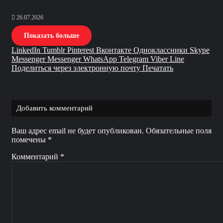
26.07.2026
Показать больше
LinkedIn
Tumblr
Pinterest
Вконтакте
Одноклассники
Skype
Messenger
Messenger
WhatsApp
Telegram
Viber
Line
Поделиться через электронную почту
Печатать
Добавить комментарий
Ваш адрес email не будет опубликован.
Обязательные поля
помечены
*
Комментарий
*