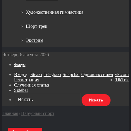
Художественная гимнастика
Шорт-трек
Экстрим
Четверг, 6 августа 2026
Форум
Вход /
Steam
Telegram
Snapchat
Одноклассники
vk.com
Регистрация
TikTok
Случайная статья
Sidebar
Искать
Главная
/
Парусный спорт