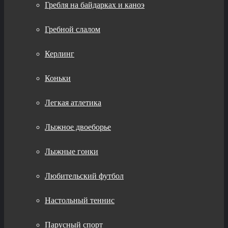
Гребля на байдарках и каноэ
Гребной слалом
Керлинг
Коньки
Легкая атлетика
Лыжное двоеборье
Лыжные гонки
Любительский футбол
Настольный теннис
Парусный спорт