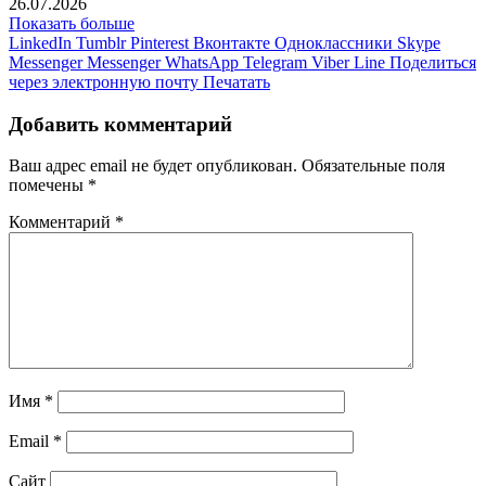
26.07.2026
Показать больше
LinkedIn
Tumblr
Pinterest
Вконтакте
Одноклассники
Skype
Messenger
Messenger
WhatsApp
Telegram
Viber
Line
Поделиться
через электронную почту
Печатать
Добавить комментарий
Ваш адрес email не будет опубликован.
Обязательные поля
помечены
*
Комментарий
*
Имя
*
Email
*
Сайт