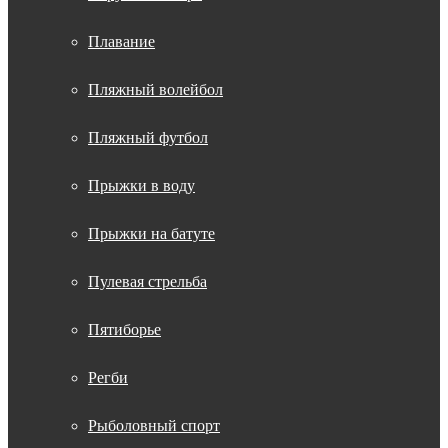
Плавание
Пляжный волейбол
Пляжный футбол
Прыжки в воду
Прыжки на батуте
Пулевая стрельба
Пятиборье
Регби
Рыболовный спорт