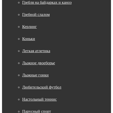
Гребля на байдарках и каноэ
Гребной слалом
Керлинг
Коньки
Легкая атлетика
Лыжное двоеборье
Лыжные гонки
Любительский футбол
Настольный теннис
Парусный спорт