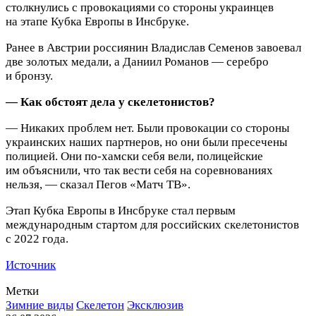
столкнулись с провокациями со стороны украинцев
на этапе Кубка Европы в Инсбруке.
Ранее в Австрии россиянин Владислав Семенов завоевал
две золотых медали, а Даниил Романов — серебро
и бронзу.
— Как обстоят дела у скелетонистов?
— Никаких проблем нет. Были провокации со стороны
украинских наших партнеров, но они были пресечены
полицией.
Они по‑хамски себя вели, полицейские
им объяснили, что так вести себя на соревнованиях
нельзя, — сказал Пегов «Матч ТВ».
Этап Кубка Европы в Инсбруке стал первым
международным стартом для российских скелетонистов
с 2022 года.
Источник
Метки
Зимние виды
Скелетон
Эксклюзив