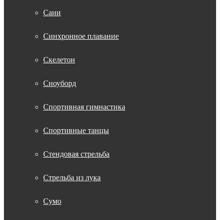
Сани
Синхронное плавание
Скелетон
Сноуборд
Спортивная гимнастика
Спортивные танцы
Стендовая стрельба
Стрельба из лука
Сумо