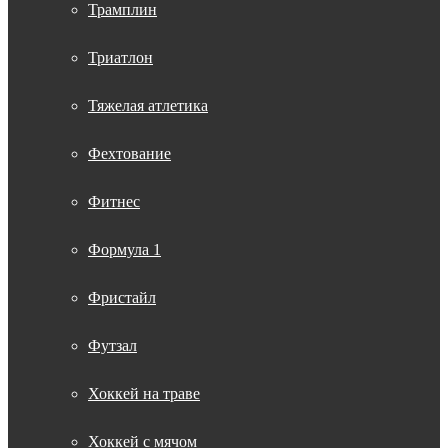
Трамплин
Триатлон
Тяжелая атлетика
Фехтование
Фитнес
Формула 1
Фристайл
Футзал
Хоккей на траве
Хоккей с мячом