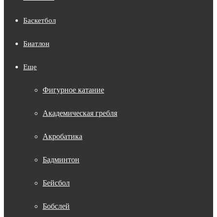
Баскетбол
Биатлон
Еще
Фигурное катание
Академическая гребля
Акробатика
Бадминтон
Бейсбол
Бобслей