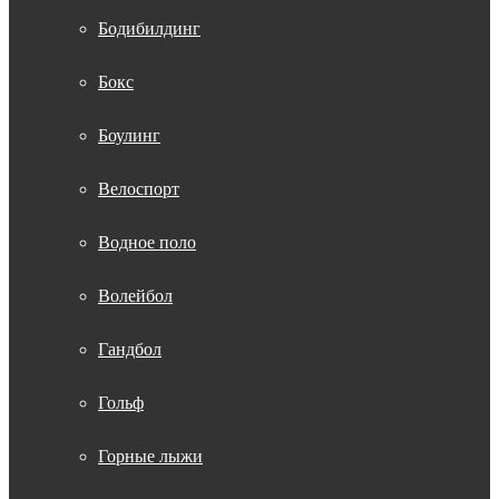
Бодибилдинг
Бокс
Боулинг
Велоспорт
Водное поло
Волейбол
Гандбол
Гольф
Горные лыжи