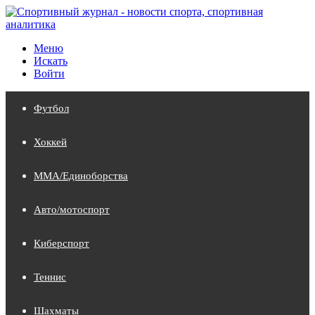
Меню
Искать
Войти
Футбол
Хоккей
MMA/Единоборства
Авто/мотоспорт
Киберспорт
Теннис
Шахматы