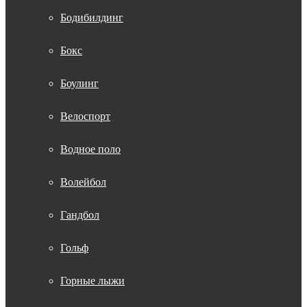
Бодибилдинг
Бокс
Боулинг
Велоспорт
Водное поло
Волейбол
Гандбол
Гольф
Горные лыжи