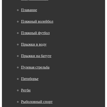
Плавание
Пляжный волейбол
Пляжный футбол
Прыжки в воду
Прыжки на батуте
Пулевая стрельба
Пятиборье
Регби
Рыболовный спорт