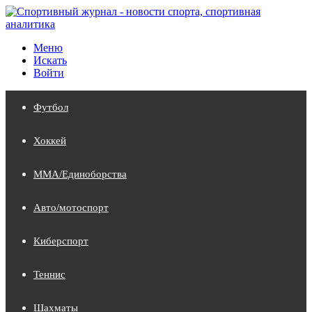
Меню
Искать
Войти
Футбол
Хоккей
MMA/Единоборства
Авто/мотоспорт
Киберспорт
Теннис
Шахматы