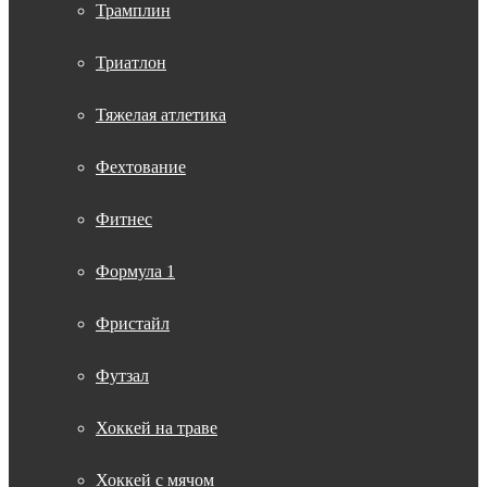
Трамплин
Триатлон
Тяжелая атлетика
Фехтование
Фитнес
Формула 1
Фристайл
Футзал
Хоккей на траве
Хоккей с мячом