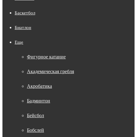
Баскетбол
Биатлон
Еще
Фигурное катание
Академическая гребля
Акробатика
Бадминтон
Бейсбол
Бобслей