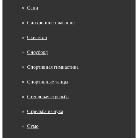
Сани
Синхронное плавание
Скелетон
Сноуборд
Спортивная гимнастика
Спортивные танцы
Стендовая стрельба
Стрельба из лука
Сумо