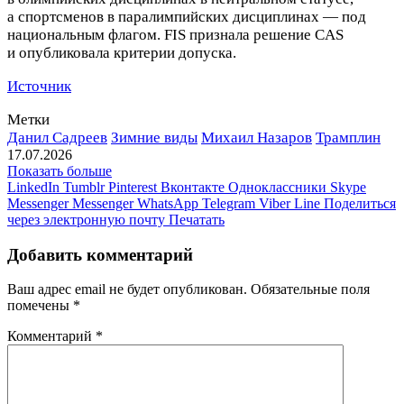
а спортсменов в паралимпийских дисциплинах — под
национальным флагом. FIS признала решение CAS
и опубликовала критерии допуска.
Источник
Метки
Данил Садреев
Зимние виды
Михаил Назаров
Трамплин
17.07.2026
Показать больше
LinkedIn
Tumblr
Pinterest
Вконтакте
Одноклассники
Skype
Messenger
Messenger
WhatsApp
Telegram
Viber
Line
Поделиться
через электронную почту
Печатать
Добавить комментарий
Ваш адрес email не будет опубликован.
Обязательные поля
помечены
*
Комментарий
*