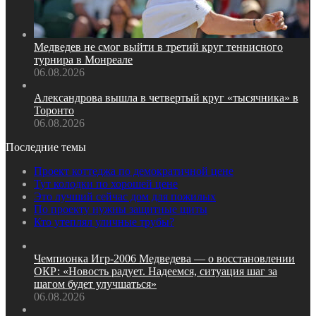
Медведев не смог выйти в третий круг теннисного
турнира в Монреале
06.08.2026
Александрова вышла в четвертый круг «тысячника» в
Торонто
06.08.2026
Последние темы
Проект коттеджа по демократичной цене
Тут колодки по хорошей цене
Это лучший сейчас дом для пожилых
По проекту нужны защитные щиты
Кто утеплял уличные трубы?
Чемпионка Игр‑2006 Медведева — о восстановлении
ОКР: «Новость радует. Надеемся, ситуация шаг за
шагом будет улучшаться»
06.08.2026