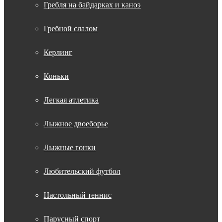
Гребля на байдарках и каноэ
Гребной слалом
Керлинг
Коньки
Легкая атлетика
Лыжное двоеборье
Лыжные гонки
Любительский футбол
Настольный теннис
Парусный спорт