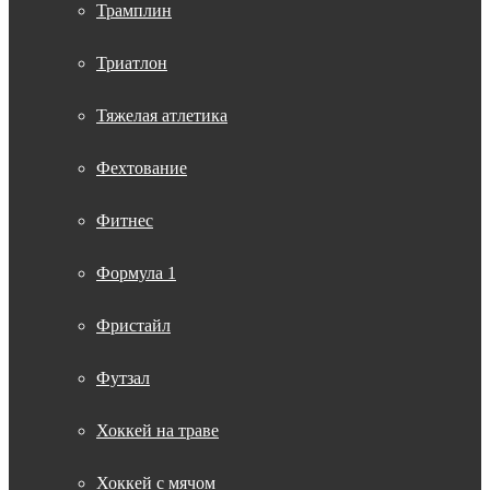
Трамплин
Триатлон
Тяжелая атлетика
Фехтование
Фитнес
Формула 1
Фристайл
Футзал
Хоккей на траве
Хоккей с мячом