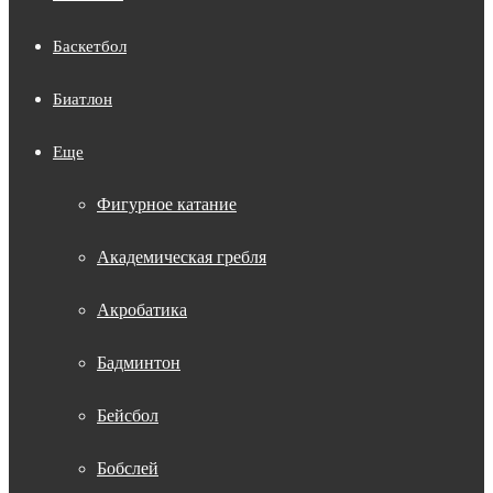
Баскетбол
Биатлон
Еще
Фигурное катание
Академическая гребля
Акробатика
Бадминтон
Бейсбол
Бобслей