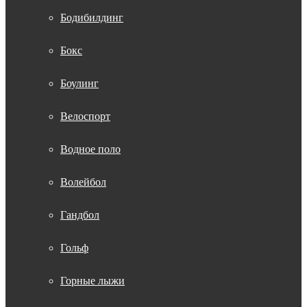
Бодибилдинг
Бокс
Боулинг
Велоспорт
Водное поло
Волейбол
Гандбол
Гольф
Горные лыжи