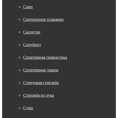
Сани
Синхронное плавание
Скелетон
Сноуборд
Спортивная гимнастика
Спортивные танцы
Стендовая стрельба
Стрельба из лука
Сумо