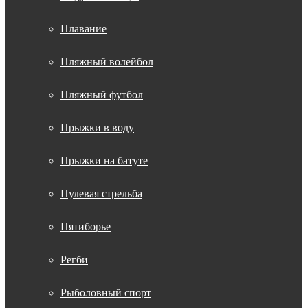
Плавание
Пляжный волейбол
Пляжный футбол
Прыжки в воду
Прыжки на батуте
Пулевая стрельба
Пятиборье
Регби
Рыболовный спорт