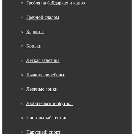
Гребля на байдарках и каноэ
Гребной слалом
Керлинг
Коньки
Легкая атлетика
Лыжное двоеборье
Лыжные гонки
Любительский футбол
Настольный теннис
Парусный спорт