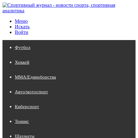
Меню
Искать
Войти
Футбол
Хоккей
MMA/Единоборства
Авто/мотоспорт
Киберспорт
Теннис
Шахматы