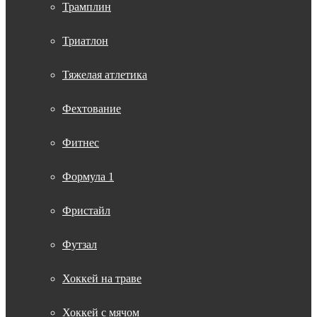
Трамплин
Триатлон
Тяжелая атлетика
Фехтование
Фитнес
Формула 1
Фристайл
Футзал
Хоккей на траве
Хоккей с мячом