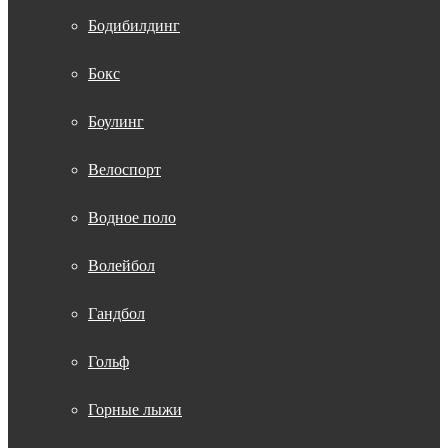
Бодибилдинг
Бокс
Боулинг
Велоспорт
Водное поло
Волейбол
Гандбол
Гольф
Горные лыжи