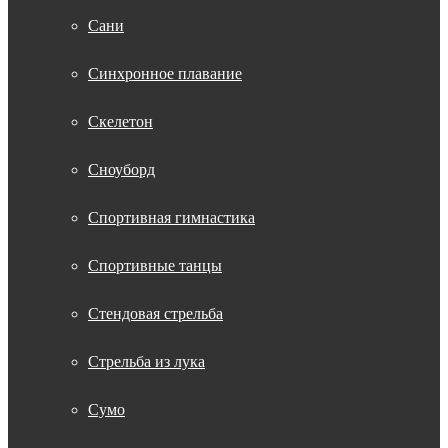
Сани
Синхронное плавание
Скелетон
Сноуборд
Спортивная гимнастика
Спортивные танцы
Стендовая стрельба
Стрельба из лука
Сумо