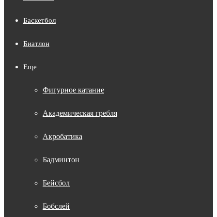
Баскетбол
Биатлон
Еще
Фигурное катание
Академическая гребля
Акробатика
Бадминтон
Бейсбол
Бобслей