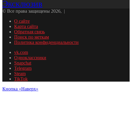
Эксклюзив
© Все права защищены 2026, |
О сайте
Карта сайта
Обратная связь
Поиск по меткам
Политика конфиденциальности
vk.com
Одноклассники
Snapchat
Telegram
Steam
TikTok
Кнопка «Наверх»