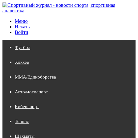
Меню
Искать
Войти
Футбол
Хоккей
MMA/Единоборства
Авто/мотоспорт
Киберспорт
Теннис
Шахматы