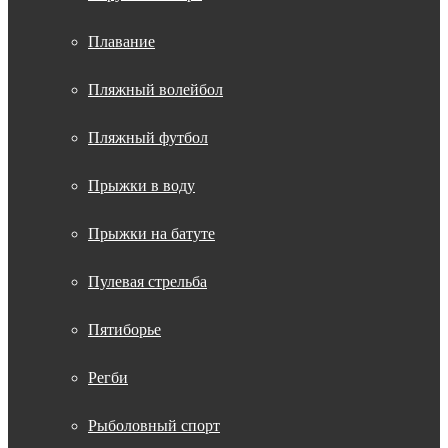
Плавание
Пляжный волейбол
Пляжный футбол
Прыжки в воду
Прыжки на батуте
Пулевая стрельба
Пятиборье
Регби
Рыболовный спорт