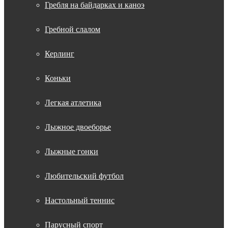
Гребля на байдарках и каноэ
Гребной слалом
Керлинг
Коньки
Легкая атлетика
Лыжное двоеборье
Лыжные гонки
Любительский футбол
Настольный теннис
Парусный спорт